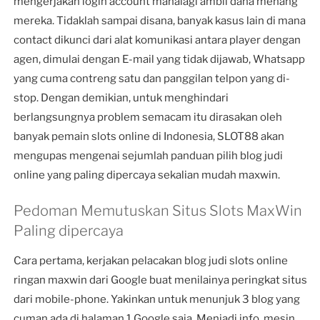
mengerjakan login account manalagi ambil dana menang
mereka. Tidaklah sampai disana, banyak kasus lain di mana
contact dikunci dari alat komunikasi antara player dengan
agen, dimulai dengan E-mail yang tidak dijawab, Whatsapp
yang cuma contreng satu dan panggilan telpon yang di-
stop. Dengan demikian, untuk menghindari
berlangsungnya problem semacam itu dirasakan oleh
banyak pemain slots online di Indonesia, SLOT88 akan
mengupas mengenai sejumlah panduan pilih blog judi
online yang paling dipercaya sekalian mudah maxwin.
Pedoman Memutuskan Situs Slots MaxWin
Paling dipercaya
Cara pertama, kerjakan pelacakan blog judi slots online
ringan maxwin dari Google buat menilainya peringkat situs
dari mobile-phone. Yakinkan untuk menunjuk 3 blog yang
cuman ada di halaman 1 Google saja. Menjadi info, mesin