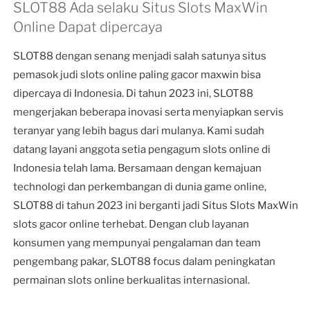
SLOT88 Ada selaku Situs Slots MaxWin
Online Dapat dipercaya
SLOT88 dengan senang menjadi salah satunya situs
pemasok judi slots online paling gacor maxwin bisa
dipercaya di Indonesia. Di tahun 2023 ini, SLOT88
mengerjakan beberapa inovasi serta menyiapkan servis
teranyar yang lebih bagus dari mulanya. Kami sudah
datang layani anggota setia pengagum slots online di
Indonesia telah lama. Bersamaan dengan kemajuan
technologi dan perkembangan di dunia game online,
SLOT88 di tahun 2023 ini berganti jadi Situs Slots MaxWin
slots gacor online terhebat. Dengan club layanan
konsumen yang mempunyai pengalaman dan team
pengembang pakar, SLOT88 focus dalam peningkatan
permainan slots online berkualitas internasional.