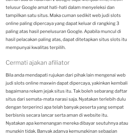
telusur Google amat hati-hati dalam menyeleksi dan
tampilkan satu situs. Maka cuman sedikit web judi slots
online paling dipercaya yang dapat keluar di rangking 3
paling atas hasil penelusuran Google. Apabila muncul di
hasil pelacakan paling atas, dapat ditetapkan situs slots itu
mempunyai kwalitas terpilih.
Cermati ajakan afiliator
Bila anda mendapati rujukan dari pihak lain mengenai web
judi slots online maxwin dapat dipercaya, yakinkan kembali
bagaimana rekam jejak situs itu. Tak boleh sebarang daftar
situs dari semata-mata narasi saja. Nyatakan terlebih dulu
dengan terperinci apa telah banyak peserta yang sempat
berbisnis secara lancar serta aman di website itu.
Nyatakan apa kemenangan mereka dibayar seutuhnya atau
mungkin tidak. Banyak adanya kemungkinan sebagian