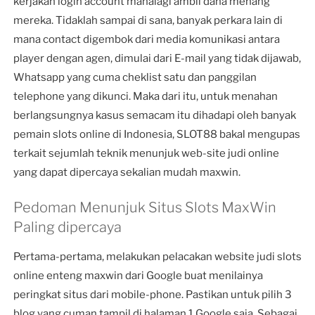
kerjakan login account manalagi ambil dana menang
mereka. Tidaklah sampai di sana, banyak perkara lain di
mana contact digembok dari media komunikasi antara
player dengan agen, dimulai dari E-mail yang tidak dijawab,
Whatsapp yang cuma cheklist satu dan panggilan
telephone yang dikunci. Maka dari itu, untuk menahan
berlangsungnya kasus semacam itu dihadapi oleh banyak
pemain slots online di Indonesia, SLOT88 bakal mengupas
terkait sejumlah teknik menunjuk web-site judi online
yang dapat dipercaya sekalian mudah maxwin.
Pedoman Menunjuk Situs Slots MaxWin
Paling dipercaya
Pertama-pertama, melakukan pelacakan website judi slots
online enteng maxwin dari Google buat menilainya
peringkat situs dari mobile-phone. Pastikan untuk pilih 3
blog yang cuman tampil di halaman 1 Google saja. Sebagai