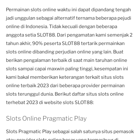
Permainan slots online waktu ini dapat dipandang tengah
jadi unggulan sebagai alternatif ternama beberapa pejudi
online di Indonesia. Tidak kecuali dengan beberapa
anggota setia SLOT88. Dari pengamatan kami semenjak 2
tahun akhir, 90% peserta SLOT88 tertarik permainkan
slots online dibanding perjudian online yang lain. Buat
berikan pengalaman terbaik di saat main taruhan online
slots sampai capai maxwin paling tinggi, kesempatan ini
kami bakal memberikan keterangan terkait situs slots
online terbaik 2023 dari beberapa provider permainan
slots terunggul dunia. Berikut daftar situs slots online
terhebat 2023 di website slots SLOT88:
Slots Online Pragmatic Play
Slots Pragmatic Play sebagai salah satunya situs pemasok
atau provider slots paling besar yang termashyur di