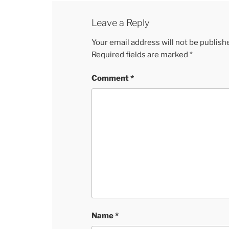
Leave a Reply
Your email address will not be publish
Required fields are marked
*
Comment
*
Name
*