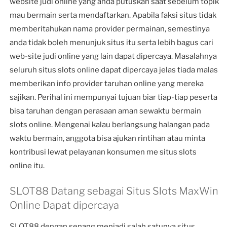
website judi online yang anda putuskan saat sebelum topik
mau bermain serta mendaftarkan. Apabila faksi situs tidak
memberitahukan nama provider permainan, semestinya
anda tidak boleh menunjuk situs itu serta lebih bagus cari
web-site judi online yang lain dapat dipercaya. Masalahnya
seluruh situs slots online dapat dipercaya jelas tiada malas
memberikan info provider taruhan online yang mereka
sajikan. Perihal ini mempunyai tujuan biar tiap-tiap peserta
bisa taruhan dengan perasaan aman sewaktu bermain
slots online. Mengenai kalau berlangsung halangan pada
waktu bermain, anggota bisa ajukan rintihan atau minta
kontribusi lewat pelayanan konsumen me situs slots
online itu.
SLOT88 Datang sebagai Situs Slots MaxWin
Online Dapat dipercaya
SLOT88 dengan senang menjadi salah satunya situs