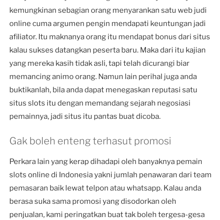
kemungkinan sebagian orang menyarankan satu web judi
online cuma argumen pengin mendapati keuntungan jadi
afiliator. Itu maknanya orang itu mendapat bonus dari situs
kalau sukses datangkan peserta baru. Maka dari itu kajian
yang mereka kasih tidak asli, tapi telah dicurangi biar
memancing animo orang. Namun lain perihal juga anda
buktikanlah, bila anda dapat menegaskan reputasi satu
situs slots itu dengan memandang sejarah negosiasi
pemainnya, jadi situs itu pantas buat dicoba.
Gak boleh enteng terhasut promosi
Perkara lain yang kerap dihadapi oleh banyaknya pemain
slots online di Indonesia yakni jumlah penawaran dari team
pemasaran baik lewat telpon atau whatsapp. Kalau anda
berasa suka sama promosi yang disodorkan oleh
penjualan, kami peringatkan buat tak boleh tergesa-gesa