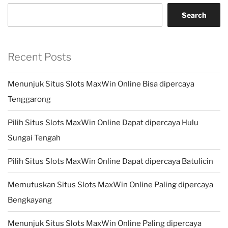
Search
Recent Posts
Menunjuk Situs Slots MaxWin Online Bisa dipercaya
Tenggarong
Pilih Situs Slots MaxWin Online Dapat dipercaya Hulu
Sungai Tengah
Pilih Situs Slots MaxWin Online Dapat dipercaya Batulicin
Memutuskan Situs Slots MaxWin Online Paling dipercaya
Bengkayang
Menunjuk Situs Slots MaxWin Online Paling dipercaya