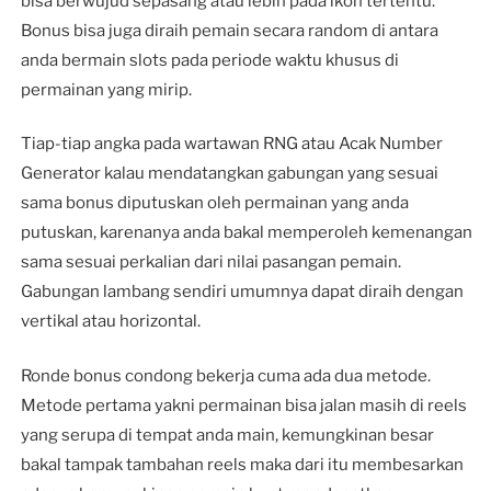
bisa berwujud sepasang atau lebih pada ikon tertentu.
Bonus bisa juga diraih pemain secara random di antara
anda bermain slots pada periode waktu khusus di
permainan yang mirip.
Tiap-tiap angka pada wartawan RNG atau Acak Number
Generator kalau mendatangkan gabungan yang sesuai
sama bonus diputuskan oleh permainan yang anda
putuskan, karenanya anda bakal memperoleh kemenangan
sama sesuai perkalian dari nilai pasangan pemain.
Gabungan lambang sendiri umumnya dapat diraih dengan
vertikal atau horizontal.
Ronde bonus condong bekerja cuma ada dua metode.
Metode pertama yakni permainan bisa jalan masih di reels
yang serupa di tempat anda main, kemungkinan besar
bakal tampak tambahan reels maka dari itu membesarkan