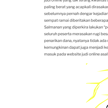
judi online yang tak terang kwalita
paling berat yang acapkali dirasaka
sebelumnya pernah dengar kejadian 
sempat ramai diberitakan beberapa la
Salmanan yang diperkira lakukan “p
seluruh peserta merasakan rugi bes
penarikan dana, nyatanya tidak ada 
kemungkinan dapat juga menjadi ke a
masuk pada website judi online asal