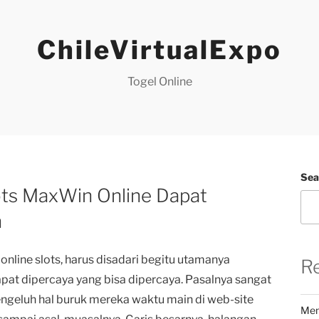
ChileVirtualExpo
Togel Online
Sea
ts MaxWin Online Dapat
n
line slots, harus disadari begitu utamanya
R
at dipercaya yang bisa dipercaya. Pasalnya sangat
ngeluh hal buruk mereka waktu main di web-site
Men