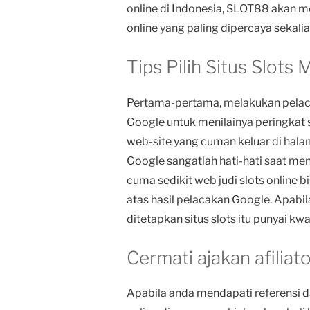
online di Indonesia, SLOT88 akan me
online yang paling dipercaya sekali
Tips Pilih Situs Slots
Pertama-pertama, melakukan pelacak
Google untuk menilainya peringkat 
web-site yang cuman keluar di halam
Google sangatlah hati-hati saat men
cuma sedikit web judi slots online b
atas hasil pelacakan Google. Apabil
ditetapkan situs slots itu punyai kwal
Cermati ajakan afiliat
Apabila anda mendapati referensi dar