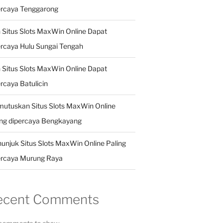
ercaya Tenggarong
ih Situs Slots MaxWin Online Dapat
ercaya Hulu Sungai Tengah
ih Situs Slots MaxWin Online Dapat
ercaya Batulicin
utuskan Situs Slots MaxWin Online
ing dipercaya Bengkayang
unjuk Situs Slots MaxWin Online Paling
ercaya Murung Raya
ecent Comments