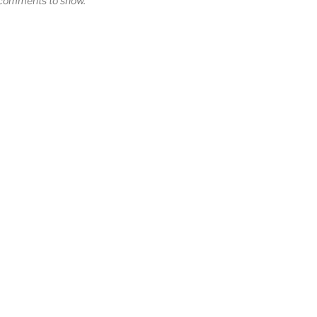
comments to show.