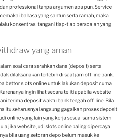
 dan professional tanpa argumen apa pun. Service
memakai bahasa yang santun serta ramah, maka
lalu konsentrasi tangani tiap-tiap persoalan yang
 withdraw yang aman
dalam soal cara serahkan dana (deposit) serta
k dilaksanakan terlebih di saat jam off line bank.
a bettor slots online untuk lakukan deposit cuma
Karenanya ingin lihat secara teliti apabila website
ani terima deposit waktu bank tengah off-line. Bila
na itu seharusnya langsung gagalkan proses deposit
udi online yang lain yang kerja sesuai sama sistem
la jika website judi slots online paling dipercaya
nya bila uang setoran depo belum masuk ke