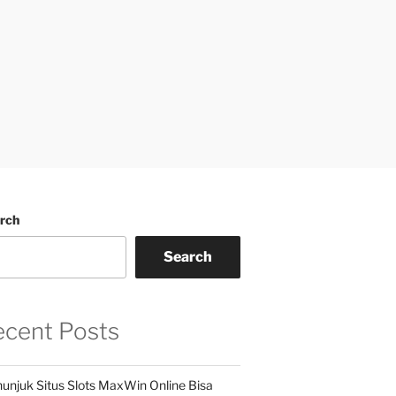
rch
Search
ecent Posts
unjuk Situs Slots MaxWin Online Bisa