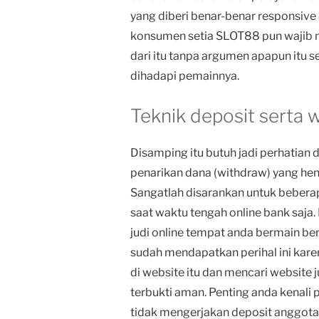
yang diberi benar-benar responsive
konsumen setia SLOT88 pun wajib 
dari itu tanpa argumen apapun itu se
dihadapi pemainnya.
Teknik deposit serta
Disamping itu butuh jadi perhatian 
penarikan dana (withdraw) yang henda
Sangatlah disarankan untuk beberap
saat waktu tengah online bank saja. 
judi online tempat anda bermain ber
sudah mendapatkan perihal ini kare
di website itu dan mencari website j
terbukti aman. Penting anda kenali pu
tidak mengerjakan deposit anggota