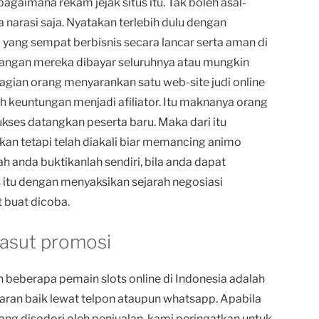
agaimana rekam jejak situs itu. Tak boleh asal-
a narasi saja. Nyatakan terlebih dulu dengan
 yang sempat berbisnis secara lancar serta aman di
angan mereka dibayar seluruhnya atau mungkin
gian orang menyarankan satu web-site judi online
euntungan menjadi afiliator. Itu maknanya orang
sukses datangkan peserta baru. Maka dari itu
akan tetapi telah diakali biar memancing animo
h anda buktikanlah sendiri, bila anda dapat
s itu dengan menyaksikan sejarah negosiasi
t buat dicoba.
hasut promosi
h beberapa pemain slots online di Indonesia adalah
ran baik lewat telpon ataupun whatsapp. Apabila
ang disodori oleh penjualan, kami peringatkan untuk