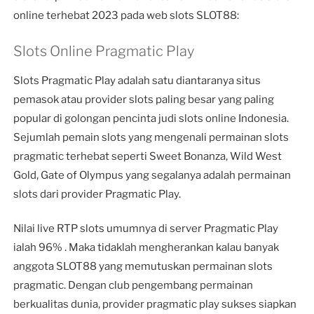
online terhebat 2023 pada web slots SLOT88:
Slots Online Pragmatic Play
Slots Pragmatic Play adalah satu diantaranya situs
pemasok atau provider slots paling besar yang paling
popular di golongan pencinta judi slots online Indonesia.
Sejumlah pemain slots yang mengenali permainan slots
pragmatic terhebat seperti Sweet Bonanza, Wild West
Gold, Gate of Olympus yang segalanya adalah permainan
slots dari provider Pragmatic Play.
Nilai live RTP slots umumnya di server Pragmatic Play
ialah 96% . Maka tidaklah mengherankan kalau banyak
anggota SLOT88 yang memutuskan permainan slots
pragmatic. Dengan club pengembang permainan
berkualitas dunia, provider pragmatic play sukses siapkan