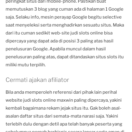
peringkat situs dari mobile-phone. Pastikan buat
memutuskan 3 blog yang cuman ada di halaman 1 Google
saja. Selaku info, mesin perayap Google begitu selective
saat menyeleksi serta menghadirkan sesuatu situs. Maka
dari itu cuman sedikit web-site judi slots online bisa
dipercaya yang dapat ada di posisi 3 paling atas hasil
penelusuran Google. Apabila muncul dalam hasil
penelusuran paling atas, dapat ditandaskan situs slots itu
miliki mutu terpilih.
Cermati ajakan afiliator
Bila anda memperoleh referensi dari pihak lain perihal
website judi slots online maxwin paling dipercaya, yakini
kembali bagaimana rekam jejak situs itu. Gak boleh asal-
asalan daftar situs dari semata-mata narasi saja. Yakini
terlebih dulu dengan detil apa telah banyak peserta yang
sebelumnya pernah berbisnis secara lancar serta aman di