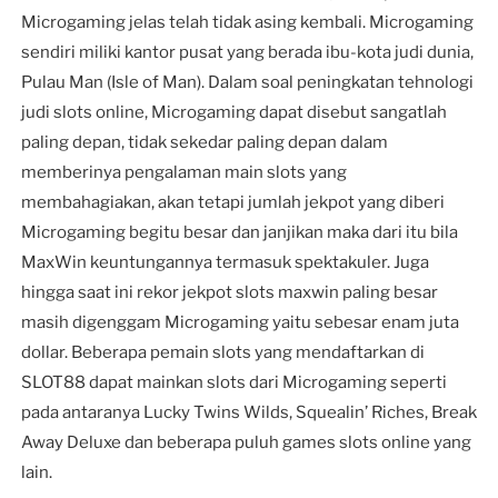
Microgaming jelas telah tidak asing kembali. Microgaming
sendiri miliki kantor pusat yang berada ibu-kota judi dunia,
Pulau Man (Isle of Man). Dalam soal peningkatan tehnologi
judi slots online, Microgaming dapat disebut sangatlah
paling depan, tidak sekedar paling depan dalam
memberinya pengalaman main slots yang
membahagiakan, akan tetapi jumlah jekpot yang diberi
Microgaming begitu besar dan janjikan maka dari itu bila
MaxWin keuntungannya termasuk spektakuler. Juga
hingga saat ini rekor jekpot slots maxwin paling besar
masih digenggam Microgaming yaitu sebesar enam juta
dollar. Beberapa pemain slots yang mendaftarkan di
SLOT88 dapat mainkan slots dari Microgaming seperti
pada antaranya Lucky Twins Wilds, Squealin’ Riches, Break
Away Deluxe dan beberapa puluh games slots online yang
lain.