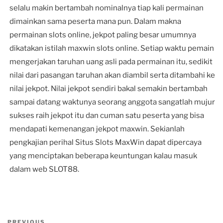
selalu makin bertambah nominalnya tiap kali permainan
dimainkan sama peserta mana pun. Dalam makna
permainan slots online, jekpot paling besar umumnya
dikatakan istilah maxwin slots online. Setiap waktu pemain
mengerjakan taruhan uang asli pada permainan itu, sedikit
nilai dari pasangan taruhan akan diambil serta ditambahi ke
nilai jekpot. Nilai jekpot sendiri bakal semakin bertambah
sampai datang waktunya seorang anggota sangatlah mujur
sukses raih jekpot itu dan cuman satu peserta yang bisa
mendapati kemenangan jekpot maxwin. Sekianlah
pengkajian perihal Situs Slots MaxWin dapat dipercaya
yang menciptakan beberapa keuntungan kalau masuk
dalam web SLOT88.
Post
Previous
PREVIOUS