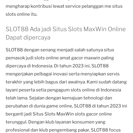
mengharap kontribusi lewat service pelanggan me situs
slots online itu.
SLOT88 Ada jadi Situs Slots MaxWin Online
Dapat dipercaya
SLOT88 dengan senang menjadi salah satunya situs
pemasok judi slots online amat gacor maxwin paling
dipercaya di Indonesia. Di tahun 2023 ini, SLOT88
mengerjakan pelbagai inovasi serta menyiapkan servis
terakhir yang lebih bagus dari awalnya. Kami sudah datang
layani peserta setia pengagum slots online di Indonesia
telah lama. Sejalan dengan kemajuan tehnologi dan
perubahan di dunia game online, SLOT88 di tahun 2023 ini
berganti jadi Situs Slots MaxWin slots gacor online
terunggul. Dengan klub layanan konsumen yang
profesional dan klub pengembang pakar, SLOT88 focus