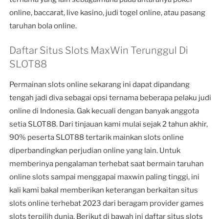
online, baccarat, live kasino, judi togel online, atau pasang
taruhan bola online.
Daftar Situs Slots MaxWin Terunggul Di
SLOT88
Permainan slots online sekarang ini dapat dipandang
tengah jadi diva sebagai opsi ternama beberapa pelaku judi
online di Indonesia. Gak kecuali dengan banyak anggota
setia SLOT88. Dari tinjauan kami mulai sejak 2 tahun akhir,
90% peserta SLOT88 tertarik mainkan slots online
diperbandingkan perjudian online yang lain. Untuk
memberinya pengalaman terhebat saat bermain taruhan
online slots sampai menggapai maxwin paling tinggi, ini
kali kami bakal memberikan keterangan berkaitan situs
slots online terhebat 2023 dari beragam provider games
slots terpilih dunia. Berikut di bawah ini daftar situs slots