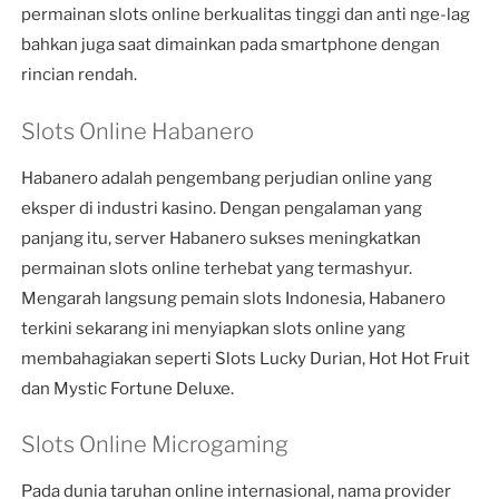
permainan slots online berkualitas tinggi dan anti nge-lag
bahkan juga saat dimainkan pada smartphone dengan
rincian rendah.
Slots Online Habanero
Habanero adalah pengembang perjudian online yang
eksper di industri kasino. Dengan pengalaman yang
panjang itu, server Habanero sukses meningkatkan
permainan slots online terhebat yang termashyur.
Mengarah langsung pemain slots Indonesia, Habanero
terkini sekarang ini menyiapkan slots online yang
membahagiakan seperti Slots Lucky Durian, Hot Hot Fruit
dan Mystic Fortune Deluxe.
Slots Online Microgaming
Pada dunia taruhan online internasional, nama provider