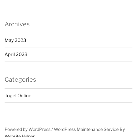
Archives
May 2023
April 2023
Categories
Togel Online
Powered by WordPress /
WordPress Maintenance Service
By
Website Helper