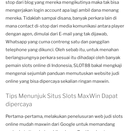
stop dari blog yang mereka mengikutinya maka tak bisa
mengerjakan login account apa lagi ambil dana menang
mereka. Tidaklah sampai disana, banyak perkara lain di
mana contact di-stop dari media komunikasi antara player
dengan agen, dimulai dari E-mail yang tak dijawab,
Whatsapp yang cuma contreng satu dan panggilan
telephone yang dikunci. Oleh sebab itu, untuk menahan
berlangsungnya perkara sesuai itu dihadapi oleh banyak
pemain slots online di Indonesia, SLOT88 bakal mengkaji
mengenai sejumlah panduan memutuskan website judi
online yang bisa dipercaya sekalian ringan maxwin.
Tips Menunjuk Situs Slots MaxWin Dapat
dipercaya
Pertama-pertama, melakukan penelusuran web judi slots
online mudah maxwin dari Google untuk memandang