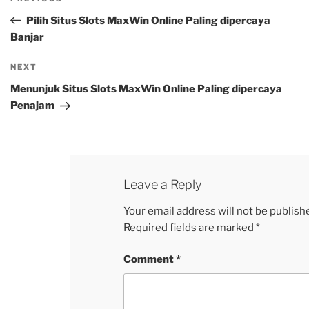
navigation
Post
Pilih Situs Slots MaxWin Online Paling dipercaya
Banjar
Next
NEXT
Post
Menunjuk Situs Slots MaxWin Online Paling dipercaya
Penajam
Leave a Reply
Your email address will not be publish
Required fields are marked
*
Comment
*