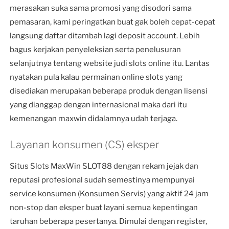
merasakan suka sama promosi yang disodori sama
pemasaran, kami peringatkan buat gak boleh cepat-cepat
langsung daftar ditambah lagi deposit account. Lebih
bagus kerjakan penyeleksian serta penelusuran
selanjutnya tentang website judi slots online itu. Lantas
nyatakan pula kalau permainan online slots yang
disediakan merupakan beberapa produk dengan lisensi
yang dianggap dengan internasional maka dari itu
kemenangan maxwin didalamnya udah terjaga.
Layanan konsumen (CS) eksper
Situs Slots MaxWin SLOT88 dengan rekam jejak dan
reputasi profesional sudah semestinya mempunyai
service konsumen (Konsumen Servis) yang aktif 24 jam
non-stop dan eksper buat layani semua kepentingan
taruhan beberapa pesertanya. Dimulai dengan register,