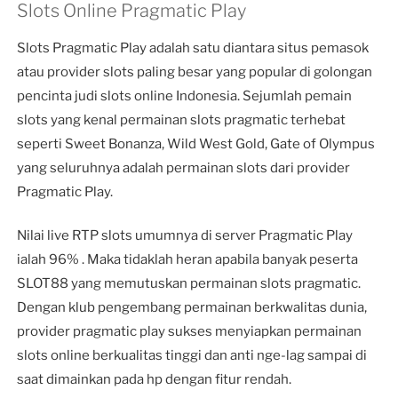
Slots Online Pragmatic Play
Slots Pragmatic Play adalah satu diantara situs pemasok
atau provider slots paling besar yang popular di golongan
pencinta judi slots online Indonesia. Sejumlah pemain
slots yang kenal permainan slots pragmatic terhebat
seperti Sweet Bonanza, Wild West Gold, Gate of Olympus
yang seluruhnya adalah permainan slots dari provider
Pragmatic Play.
Nilai live RTP slots umumnya di server Pragmatic Play
ialah 96% . Maka tidaklah heran apabila banyak peserta
SLOT88 yang memutuskan permainan slots pragmatic.
Dengan klub pengembang permainan berkwalitas dunia,
provider pragmatic play sukses menyiapkan permainan
slots online berkualitas tinggi dan anti nge-lag sampai di
saat dimainkan pada hp dengan fitur rendah.