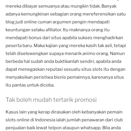
mereka dibayar semuanya atau mungkin tidak. Banyak
adanya kemungkinan sebagian orang mereferensikan satu
blog judi online cuman argumen pengin mendapati
keuntungan selaku afiliator. Itu maknanya orang itu
mendapati bonus dari situs apabila sukses menghadirkan
peserta baru. Maka kajian yang mereka kasih tak asli, tetapi
telah diselewengkan supaya menarik animo orang. Namun
berbeda hal sudah anda buktikanlah sendiri, apabila anda
dapat menegaskan reputasi sesuatu situs slots itu dengan
menyaksikan peristiwa bisnis pemainnya, karenanya situs
itu pantas untuk dicoba.
Tak boleh mudah tertarik promosi
Kasus lain yang kerap dirasakan oleh kebanyakan pemain
slots online di Indonesia ialah jumlah penawaran dari club
penjualan baik lewat telpon ataupun whatsapp. Bila anda