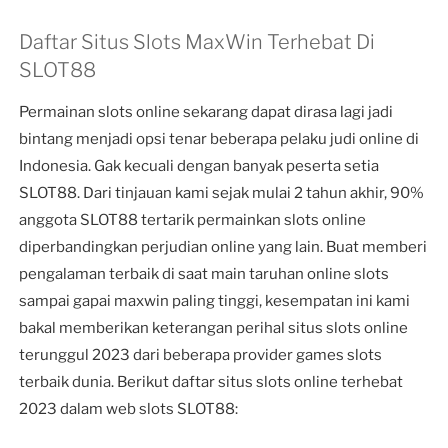
Daftar Situs Slots MaxWin Terhebat Di
SLOT88
Permainan slots online sekarang dapat dirasa lagi jadi
bintang menjadi opsi tenar beberapa pelaku judi online di
Indonesia. Gak kecuali dengan banyak peserta setia
SLOT88. Dari tinjauan kami sejak mulai 2 tahun akhir, 90%
anggota SLOT88 tertarik permainkan slots online
diperbandingkan perjudian online yang lain. Buat memberi
pengalaman terbaik di saat main taruhan online slots
sampai gapai maxwin paling tinggi, kesempatan ini kami
bakal memberikan keterangan perihal situs slots online
terunggul 2023 dari beberapa provider games slots
terbaik dunia. Berikut daftar situs slots online terhebat
2023 dalam web slots SLOT88: