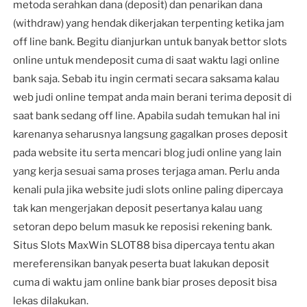
metoda serahkan dana (deposit) dan penarikan dana
(withdraw) yang hendak dikerjakan terpenting ketika jam
off line bank. Begitu dianjurkan untuk banyak bettor slots
online untuk mendeposit cuma di saat waktu lagi online
bank saja. Sebab itu ingin cermati secara saksama kalau
web judi online tempat anda main berani terima deposit di
saat bank sedang off line. Apabila sudah temukan hal ini
karenanya seharusnya langsung gagalkan proses deposit
pada website itu serta mencari blog judi online yang lain
yang kerja sesuai sama proses terjaga aman. Perlu anda
kenali pula jika website judi slots online paling dipercaya
tak kan mengerjakan deposit pesertanya kalau uang
setoran depo belum masuk ke reposisi rekening bank.
Situs Slots MaxWin SLOT88 bisa dipercaya tentu akan
mereferensikan banyak peserta buat lakukan deposit
cuma di waktu jam online bank biar proses deposit bisa
lekas dilakukan.