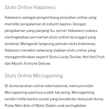
Slots Online Habanero
Habanero sebagai pengembang perjudian online yang
memiliki pengalaman di industri kasino. Dengan
pengalaman yang panjang itu, server Habanero sukses
meningkatkan permainan slots online terunggul yang
terkenal. Mengarah langsung pemain slots Indonesia,
Habanero terakhir sekarang siapkan slots online yang
menggembirakan seperti Slots Lucky Durian, Hot Hot Fruit
dan Mystic Fortune Deluxe.
Slots Online Microgaming
Di dunia taruhan online internasional, nama provider
Microgaming pastinya sudah tak asing. Microgaming
sendiri miliki kantor pusat yang berada ibu-kota judi dunia,
Pulau Man (Isle of Man). Dalam soal peningkatan