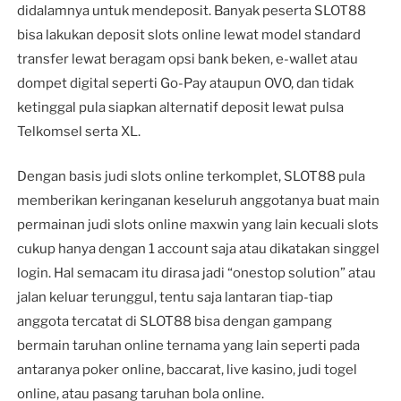
didalamnya untuk mendeposit. Banyak peserta SLOT88
bisa lakukan deposit slots online lewat model standard
transfer lewat beragam opsi bank beken, e-wallet atau
dompet digital seperti Go-Pay ataupun OVO, dan tidak
ketinggal pula siapkan alternatif deposit lewat pulsa
Telkomsel serta XL.
Dengan basis judi slots online terkomplet, SLOT88 pula
memberikan keringanan keseluruh anggotanya buat main
permainan judi slots online maxwin yang lain kecuali slots
cukup hanya dengan 1 account saja atau dikatakan singgel
login. Hal semacam itu dirasa jadi “onestop solution” atau
jalan keluar terunggul, tentu saja lantaran tiap-tiap
anggota tercatat di SLOT88 bisa dengan gampang
bermain taruhan online ternama yang lain seperti pada
antaranya poker online, baccarat, live kasino, judi togel
online, atau pasang taruhan bola online.