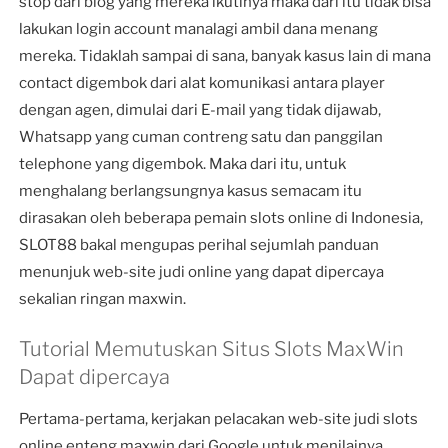
stop dari blog yang mereka ikutinya maka dari itu tidak bisa
lakukan login account manalagi ambil dana menang
mereka. Tidaklah sampai di sana, banyak kasus lain di mana
contact digembok dari alat komunikasi antara player
dengan agen, dimulai dari E-mail yang tidak dijawab,
Whatsapp yang cuman contreng satu dan panggilan
telephone yang digembok. Maka dari itu, untuk
menghalang berlangsungnya kasus semacam itu
dirasakan oleh beberapa pemain slots online di Indonesia,
SLOT88 bakal mengupas perihal sejumlah panduan
menunjuk web-site judi online yang dapat dipercaya
sekalian ringan maxwin.
Tutorial Memutuskan Situs Slots MaxWin
Dapat dipercaya
Pertama-pertama, kerjakan pelacakan web-site judi slots
online enteng maxwin dari Google untuk menilainya