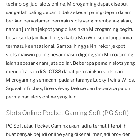
technologi judi slots online, Microgaming dapat disebut
sangatlah paling depan, tidak sekedar paling depan dalam
berikan pengalaman bermain slots yang membahagiakan,
namun jumlah jekpot yang dikasihkan Microgaming begitu
besar serta janjikan hingga kalau MaxWin keuntungannya
termasuk sensasional. Sampai hingga kini rekor jekpot
slots maxwin paling besar masih digenggam Microgaming
ialah sebesar enam juta dollar. Beberapa pemain slots yang
mendaftarkan di SLOT88 dapat permainkan slots dari
Microgaming semacam pada antaranya Lucky Twins Wilds,
Squealin’ Riches, Break Away Deluxe dan beberapa puluh
permainan slots online yang lain.
Slots Online Pocket Gaming Soft (PG Soft)
PG Soft atau Pocket Gaming akan jadi alternatif terpilih
buat banyak pejudi online yang dikenali menjadi provider