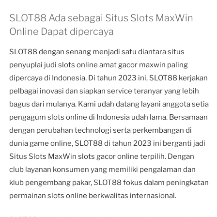
SLOT88 Ada sebagai Situs Slots MaxWin
Online Dapat dipercaya
SLOT88 dengan senang menjadi satu diantara situs
penyuplai judi slots online amat gacor maxwin paling
dipercaya di Indonesia. Di tahun 2023 ini, SLOT88 kerjakan
pelbagai inovasi dan siapkan service teranyar yang lebih
bagus dari mulanya. Kami udah datang layani anggota setia
pengagum slots online di Indonesia udah lama. Bersamaan
dengan perubahan technologi serta perkembangan di
dunia game online, SLOT88 di tahun 2023 ini berganti jadi
Situs Slots MaxWin slots gacor online terpilih. Dengan
club layanan konsumen yang memiliki pengalaman dan
klub pengembang pakar, SLOT88 fokus dalam peningkatan
permainan slots online berkwalitas internasional.