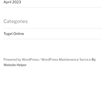
April 2023
Categories
Togel Online
Powered by WordPress /
WordPress Maintenance Service
By
Website Helper