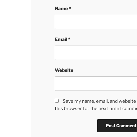
Name
*
Email
*
Website
Save my name, email, and website 
this browser for the next time I comm