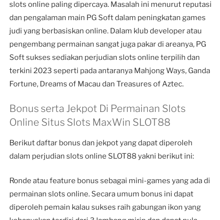
slots online paling dipercaya. Masalah ini menurut reputasi
dan pengalaman main PG Soft dalam peningkatan games
judi yang berbasiskan online. Dalam klub developer atau
pengembang permainan sangat juga pakar di areanya, PG
Soft sukses sediakan perjudian slots online terpilih dan
terkini 2023 seperti pada antaranya Mahjong Ways, Ganda
Fortune, Dreams of Macau dan Treasures of Aztec.
Bonus serta Jekpot Di Permainan Slots
Online Situs Slots MaxWin SLOT88
Berikut daftar bonus dan jekpot yang dapat diperoleh
dalam perjudian slots online SLOT88 yakni berikut ini:
Ronde atau feature bonus sebagai mini-games yang ada di
permainan slots online. Secara umum bonus ini dapat
diperoleh pemain kalau sukses raih gabungan ikon yang