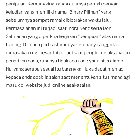
penipuan. Kemungkinan anda dulunya pernah dengar
kejadian yang memiliki nama “Binary Pilihan” yang
sebelumnya sempat ramai dibicarakan waktu lalu.
Permasalahan ini terjadi saat Indra Kenz serta Doni
Salmanan yang diperkira kerjakan “penipuan” atas nama
trading. Di mana pada akhirannya semuanya anggota
merasakan rugi besar. Ini terjadi saat pengin melaksanakan
penarikan dana, rupanya tidak ada uang yang bisa diambil.
Hal yang serupa sesuai itu barangkali juga dapat menjadi
kepada anda apabila salah saat menentukan situs manalagi
masuk di website judi online asal-asalan.