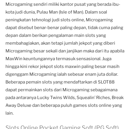
Microgaming sendiri miliki kantor pusat yang berada ibu-
kota judi dunia, Pulau Man (Isle of Man). Dalam soal
peningkatan tehnologi judi slots online, Microgaming
dapat disebut benar-benar paling depan, tidak cuma paling
depan dalam berikan pengalaman main slots yang
membahagiakan, akan tetapi jumlah jekpot yang diberi
Microgaming besar sekali dan janjikan maka dari itu apabila
MaxWin keuntungannya termasuk sensasional. Juga
hingga kini rekor jekpot slots maxwin paling besar masih
digenggam Microgaming ialah sebesar enam juta dollar.
Beberapa pemain slots yang mendaftarkan di SLOT88
dapat permainkan slots dari Microgaming sebagaimana
pada antaranya Lucky Twins Wilds, Squealin’ Riches, Break
Away Deluxe dan beberapa puluh games slots online yang
lain.
Slots Online Pocket Gaming Soft (PG Soft)