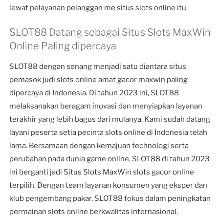
lewat pelayanan pelanggan me situs slots online itu.
SLOT88 Datang sebagai Situs Slots MaxWin
Online Paling dipercaya
SLOT88 dengan senang menjadi satu diantara situs
pemasok judi slots online amat gacor maxwin paling
dipercaya di Indonesia. Di tahun 2023 ini, SLOT88
melaksanakan beragam inovasi dan menyiapkan layanan
terakhir yang lebih bagus dari mulanya. Kami sudah datang
layani peserta setia pecinta slots online di Indonesia telah
lama. Bersamaan dengan kemajuan technologi serta
perubahan pada dunia game online, SLOT88 di tahun 2023
ini berganti jadi Situs Slots MaxWin slots gacor online
terpilih. Dengan team layanan konsumen yang eksper dan
klub pengembang pakar, SLOT88 fokus dalam peningkatan
permainan slots online berkwalitas internasional.