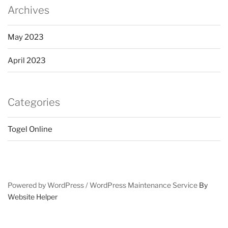
Archives
May 2023
April 2023
Categories
Togel Online
Powered by WordPress /
WordPress Maintenance Service
By
Website Helper