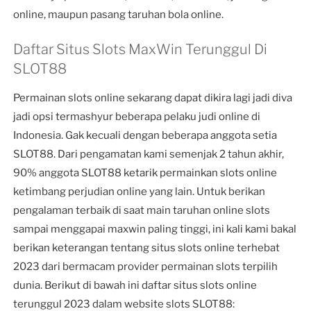
online, maupun pasang taruhan bola online.
Daftar Situs Slots MaxWin Terunggul Di
SLOT88
Permainan slots online sekarang dapat dikira lagi jadi diva
jadi opsi termashyur beberapa pelaku judi online di
Indonesia. Gak kecuali dengan beberapa anggota setia
SLOT88. Dari pengamatan kami semenjak 2 tahun akhir,
90% anggota SLOT88 ketarik permainkan slots online
ketimbang perjudian online yang lain. Untuk berikan
pengalaman terbaik di saat main taruhan online slots
sampai menggapai maxwin paling tinggi, ini kali kami bakal
berikan keterangan tentang situs slots online terhebat
2023 dari bermacam provider permainan slots terpilih
dunia. Berikut di bawah ini daftar situs slots online
terunggul 2023 dalam website slots SLOT88: