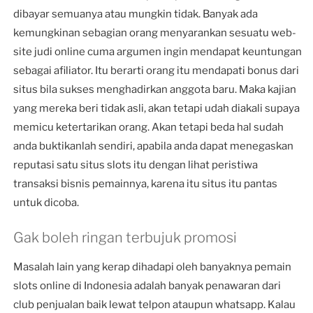
dibayar semuanya atau mungkin tidak. Banyak ada
kemungkinan sebagian orang menyarankan sesuatu web-
site judi online cuma argumen ingin mendapat keuntungan
sebagai afiliator. Itu berarti orang itu mendapati bonus dari
situs bila sukses menghadirkan anggota baru. Maka kajian
yang mereka beri tidak asli, akan tetapi udah diakali supaya
memicu ketertarikan orang. Akan tetapi beda hal sudah
anda buktikanlah sendiri, apabila anda dapat menegaskan
reputasi satu situs slots itu dengan lihat peristiwa
transaksi bisnis pemainnya, karena itu situs itu pantas
untuk dicoba.
Gak boleh ringan terbujuk promosi
Masalah lain yang kerap dihadapi oleh banyaknya pemain
slots online di Indonesia adalah banyak penawaran dari
club penjualan baik lewat telpon ataupun whatsapp. Kalau