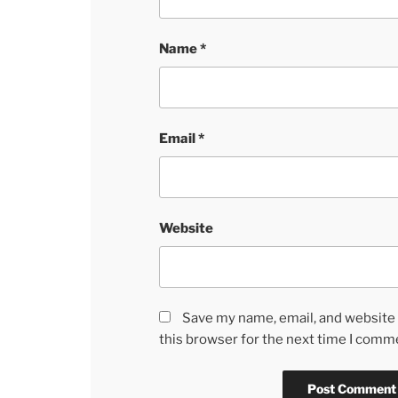
Name
*
Email
*
Website
Save my name, email, and website 
this browser for the next time I comm