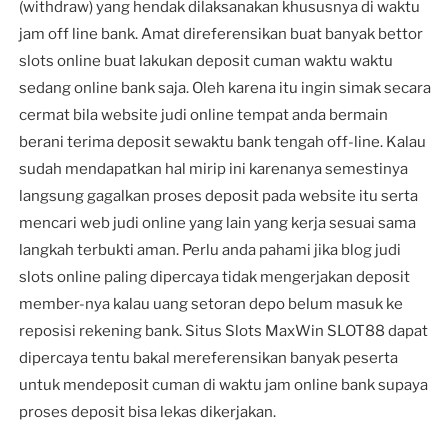
(withdraw) yang hendak dilaksanakan khususnya di waktu
jam off line bank. Amat direferensikan buat banyak bettor
slots online buat lakukan deposit cuman waktu waktu
sedang online bank saja. Oleh karena itu ingin simak secara
cermat bila website judi online tempat anda bermain
berani terima deposit sewaktu bank tengah off-line. Kalau
sudah mendapatkan hal mirip ini karenanya semestinya
langsung gagalkan proses deposit pada website itu serta
mencari web judi online yang lain yang kerja sesuai sama
langkah terbukti aman. Perlu anda pahami jika blog judi
slots online paling dipercaya tidak mengerjakan deposit
member-nya kalau uang setoran depo belum masuk ke
reposisi rekening bank. Situs Slots MaxWin SLOT88 dapat
dipercaya tentu bakal mereferensikan banyak peserta
untuk mendeposit cuman di waktu jam online bank supaya
proses deposit bisa lekas dikerjakan.