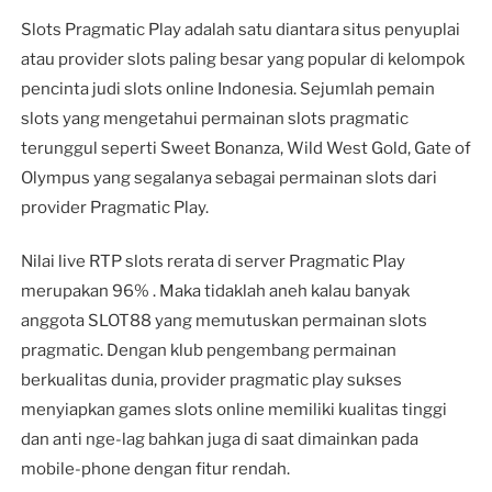
Slots Pragmatic Play adalah satu diantara situs penyuplai
atau provider slots paling besar yang popular di kelompok
pencinta judi slots online Indonesia. Sejumlah pemain
slots yang mengetahui permainan slots pragmatic
terunggul seperti Sweet Bonanza, Wild West Gold, Gate of
Olympus yang segalanya sebagai permainan slots dari
provider Pragmatic Play.
Nilai live RTP slots rerata di server Pragmatic Play
merupakan 96% . Maka tidaklah aneh kalau banyak
anggota SLOT88 yang memutuskan permainan slots
pragmatic. Dengan klub pengembang permainan
berkualitas dunia, provider pragmatic play sukses
menyiapkan games slots online memiliki kualitas tinggi
dan anti nge-lag bahkan juga di saat dimainkan pada
mobile-phone dengan fitur rendah.