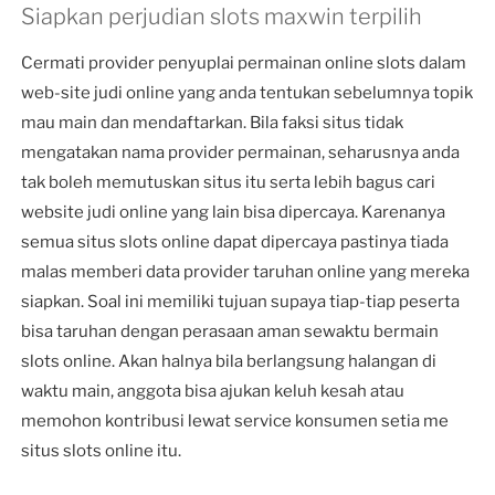
Siapkan perjudian slots maxwin terpilih
Cermati provider penyuplai permainan online slots dalam
web-site judi online yang anda tentukan sebelumnya topik
mau main dan mendaftarkan. Bila faksi situs tidak
mengatakan nama provider permainan, seharusnya anda
tak boleh memutuskan situs itu serta lebih bagus cari
website judi online yang lain bisa dipercaya. Karenanya
semua situs slots online dapat dipercaya pastinya tiada
malas memberi data provider taruhan online yang mereka
siapkan. Soal ini memiliki tujuan supaya tiap-tiap peserta
bisa taruhan dengan perasaan aman sewaktu bermain
slots online. Akan halnya bila berlangsung halangan di
waktu main, anggota bisa ajukan keluh kesah atau
memohon kontribusi lewat service konsumen setia me
situs slots online itu.