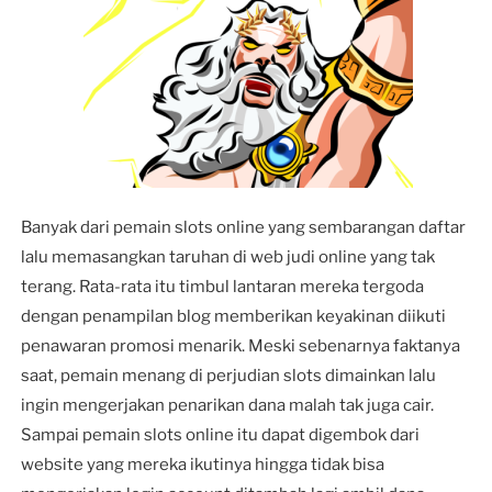
Banyak dari pemain slots online yang sembarangan daftar
lalu memasangkan taruhan di web judi online yang tak
terang. Rata-rata itu timbul lantaran mereka tergoda
dengan penampilan blog memberikan keyakinan diikuti
penawaran promosi menarik. Meski sebenarnya faktanya
saat, pemain menang di perjudian slots dimainkan lalu
ingin mengerjakan penarikan dana malah tak juga cair.
Sampai pemain slots online itu dapat digembok dari
website yang mereka ikutinya hingga tidak bisa