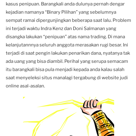
kasus penipuan. Barangkali anda dulunya pernah dengar
kejadian namanya “Binary Pilihan” yang sebelumnya
sempat ramai dipergunjingkan beberapa saat lalu. Problem
ini terjadi waktu Indra Kenz dan Doni Salmanan yang
disangka lakukan “penipuan” atas nama trading. Di mana
kelanjutannnya seluruh anggota merasakan rugi besar. Ini
terjadi di saat pengin lakukan penarikan dana, nyatanya tak
ada uang yang bisa diambil. Perihal yang serupa semacam
itu barangkali bisa pula menjadi kepada anda kalau salah
saat menyeleksi situs manalagi tergabung di website judi
online asal-asalan.