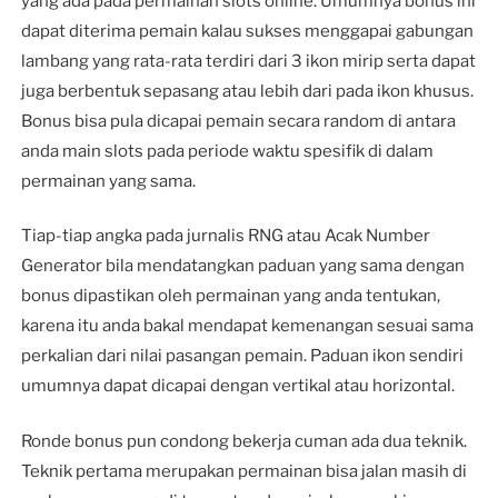
yang ada pada permainan slots online. Umumnya bonus ini
dapat diterima pemain kalau sukses menggapai gabungan
lambang yang rata-rata terdiri dari 3 ikon mirip serta dapat
juga berbentuk sepasang atau lebih dari pada ikon khusus.
Bonus bisa pula dicapai pemain secara random di antara
anda main slots pada periode waktu spesifik di dalam
permainan yang sama.
Tiap-tiap angka pada jurnalis RNG atau Acak Number
Generator bila mendatangkan paduan yang sama dengan
bonus dipastikan oleh permainan yang anda tentukan,
karena itu anda bakal mendapat kemenangan sesuai sama
perkalian dari nilai pasangan pemain. Paduan ikon sendiri
umumnya dapat dicapai dengan vertikal atau horizontal.
Ronde bonus pun condong bekerja cuman ada dua teknik.
Teknik pertama merupakan permainan bisa jalan masih di