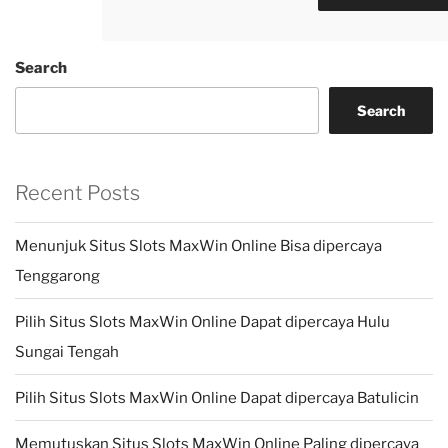
Search
Search
Recent Posts
Menunjuk Situs Slots MaxWin Online Bisa dipercaya
Tenggarong
Pilih Situs Slots MaxWin Online Dapat dipercaya Hulu
Sungai Tengah
Pilih Situs Slots MaxWin Online Dapat dipercaya Batulicin
Memutuskan Situs Slots MaxWin Online Paling dipercaya