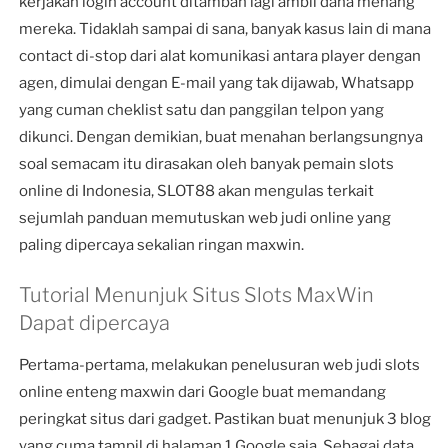
kerjakan login account ditambah lagi ambil dana menang
mereka. Tidaklah sampai di sana, banyak kasus lain di mana
contact di-stop dari alat komunikasi antara player dengan
agen, dimulai dengan E-mail yang tak dijawab, Whatsapp
yang cuman cheklist satu dan panggilan telpon yang
dikunci. Dengan demikian, buat menahan berlangsungnya
soal semacam itu dirasakan oleh banyak pemain slots
online di Indonesia, SLOT88 akan mengulas terkait
sejumlah panduan memutuskan web judi online yang
paling dipercaya sekalian ringan maxwin.
Tutorial Menunjuk Situs Slots MaxWin
Dapat dipercaya
Pertama-pertama, melakukan penelusuran web judi slots
online enteng maxwin dari Google buat memandang
peringkat situs dari gadget. Pastikan buat menunjuk 3 blog
yang cuma tampil di halaman 1 Google saja. Sebagai data,