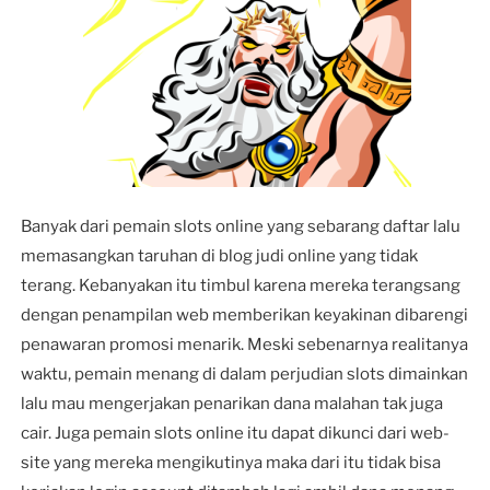
Banyak dari pemain slots online yang sebarang daftar lalu
memasangkan taruhan di blog judi online yang tidak
terang. Kebanyakan itu timbul karena mereka terangsang
dengan penampilan web memberikan keyakinan dibarengi
penawaran promosi menarik. Meski sebenarnya realitanya
waktu, pemain menang di dalam perjudian slots dimainkan
lalu mau mengerjakan penarikan dana malahan tak juga
cair. Juga pemain slots online itu dapat dikunci dari web-
site yang mereka mengikutinya maka dari itu tidak bisa