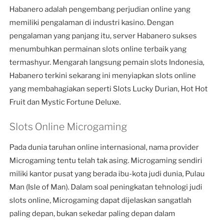
Habanero adalah pengembang perjudian online yang
memiliki pengalaman di industri kasino. Dengan
pengalaman yang panjang itu, server Habanero sukses
menumbuhkan permainan slots online terbaik yang
termashyur. Mengarah langsung pemain slots Indonesia,
Habanero terkini sekarang ini menyiapkan slots online
yang membahagiakan seperti Slots Lucky Durian, Hot Hot
Fruit dan Mystic Fortune Deluxe.
Slots Online Microgaming
Pada dunia taruhan online internasional, nama provider
Microgaming tentu telah tak asing. Microgaming sendiri
miliki kantor pusat yang berada ibu-kota judi dunia, Pulau
Man (Isle of Man). Dalam soal peningkatan tehnologi judi
slots online, Microgaming dapat dijelaskan sangatlah
paling depan, bukan sekedar paling depan dalam