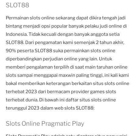
SLOT88
Permainan slots online sekarang dapat dikira tengah jadi
bintang menjadi opsi popular banyak pelaku judi online di
Indonesia. Tidak kecuali dengan banyak anggota setia
SLOT88. Dari pengamatan kami semenjak 2 tahun akhir,
90% peserta SLOT88 suka permainkan slots online
diperbandingkan perjudian online yang lain. Untuk
memberi pengalaman terpilih di saat main taruhan online
slots sampai menggapai maxwin paling tinggi, ini kali kami
bakal memberikan keterangan berkaitan situs slots online
terhebat 2023 dari bermacam provider games slots
terhebat dunia. Di bawah ini daftar situs slots online
terunggul 2023 dalam web slots SLOT88:
Slots Online Pragmatic Play