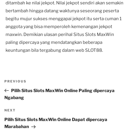
ditambah ke nilai jekpot. Nilai jekpot sendiri akan semakin
bertambah hingga datang waktunya seseorang peserta
begitu mujur sukses menggapai jekpot itu serta cuman 1
anggota yang bisa memperoleh kemenangan jekpot
maxwin. Demikian ulasan perihal Situs Slots MaxWin
paling dipercaya yang mendatangkan beberapa
keuntungan bila tergabung dalam web SLOT88.
Post
Previous
PREVIOUS
navigation
Post
Pilih Situs Slots MaxWin Online Paling dipercaya
Ngabang
Next
NEXT
Post
Pilih Situs Slots MaxWin Online Dapat dipercaya
Marabahan