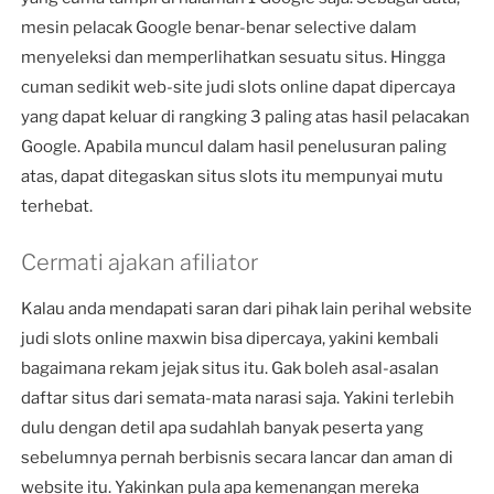
mesin pelacak Google benar-benar selective dalam
menyeleksi dan memperlihatkan sesuatu situs. Hingga
cuman sedikit web-site judi slots online dapat dipercaya
yang dapat keluar di rangking 3 paling atas hasil pelacakan
Google. Apabila muncul dalam hasil penelusuran paling
atas, dapat ditegaskan situs slots itu mempunyai mutu
terhebat.
Cermati ajakan afiliator
Kalau anda mendapati saran dari pihak lain perihal website
judi slots online maxwin bisa dipercaya, yakini kembali
bagaimana rekam jejak situs itu. Gak boleh asal-asalan
daftar situs dari semata-mata narasi saja. Yakini terlebih
dulu dengan detil apa sudahlah banyak peserta yang
sebelumnya pernah berbisnis secara lancar dan aman di
website itu. Yakinkan pula apa kemenangan mereka