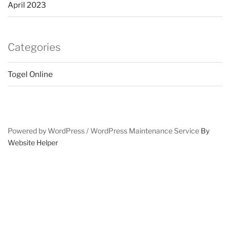
April 2023
Categories
Togel Online
Powered by WordPress /
WordPress Maintenance Service
By
Website Helper