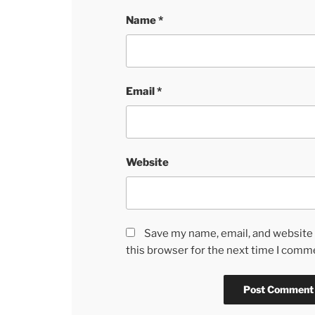
Name
*
Email
*
Website
Save my name, email, and website 
this browser for the next time I comm