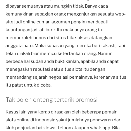
dibayar semuanya atau mungkin tidak. Banyak ada
kemungkinan sebagian orang menganjurkan sesuatu web-
site judi online cuman argumen pengin mendapati
keuntungan jadi afiliator. Itu maknanya orang itu
memperoleh bonus dari situs bila sukses datangkan
anggota baru. Maka kupasan yang mereka beri tak asli, tapi
telah diakali biar memicu ketertarikan orang. Namun
berbeda hal sudah anda buktikanlah, apabila anda dapat
menegaskan reputasi satu situs slots itu dengan
memandang sejarah negosiasi pemainnya, karenanya situs
itu patut untuk dicoba.
Tak boleh enteng tertarik promosi
Kasus lain yang kerap dirasakan oleh beberapa pemain
slots online di Indonesia yakni jumlahnya penawaran dari
klub penjualan baik lewat telpon ataupun whatsapp. Bila