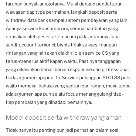
taruhan banyak anggotanya. Mulai dengan pendaftaran,
wawasan tiap type permainan, langkah deposit serta
withdraw, data bank sampai sistem pembayaran yang lain.
Adanya service konsumen ini, semua hambatan yang
dirasakan oleh peserta semacam pada antaranya lupa
sandi, account terkunci, bisnis tidak sukses, maupun
rintangan yang lain akan diakhiri oleh service CS yang
terus-menerus aktif kapan waktu. Pastinya tanggapan
yang dikasihkan benar-benar responsive dan professional
tiada argumen apapun itu. Service pelanggan SLOT88 pula
wajib memakai bahasa yang santun dan ramah, maka tanpa
ada argumen apa pun selalu focus menanggulangi tiap-
tiap persoalan yang dihadapi pemainnya.
Model deposit serta withdraw yang aman
Tidak hanya itu penting pun jadi perhatian dalam soal