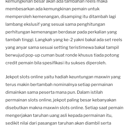
kemungkinan besar akan ada tambahan reels maka
membesarkan ada kemungkinan pemain untuk
memperoleh kemenangan, disamping itu ditambah lagi
lambang ekslusif yang sesuai sama penghitungan
perhitungan kemenangan berdasar pada perkalian yang
tambah tinggi. Langkah yang ke-2 yakni bakal ada set reels
yang anyar sama sesuai setting teristimewa bakal tampil
berwujud pop-up cuman buat ronde khusus tiada potong
credit pemain bila spesifikasi itu sukses diperoleh.
Jekpot slots online yaitu hadiah keuntungan maxwin yang
terus makin bertambah nominalnya setiap permainan
dimainkan sama peserta mana pun. Dalam istilah
permainan slots online, jekpot paling besar kebanyakan
disebutkan makna maxwin slots online. Setiap saat pemain
mengerjakan taruhan uang asli kepada permainan itu,
sedikit nilai dari pasangan taruhan akan diambil serta