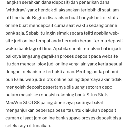
langkah serahkan dana (deposit) dan penarikan dana
(withdraw) yang hendak dilaksanakan terlebih di saat jam
off line bank. Begitu disarankan buat banyak bettor slots
online buat mendeposit cuma saat waktu sedang online
bank saja. Sebab itu ingin simak secara teliti apabila web-
site judi online tempat anda bermain berani terima deposit
waktu bank lagi off line. Apabila sudah temukan hal ini jadi
baiknya langsung gagalkan proses deposit pada website
itu dan mencari blog judi online yang lain yang kerja sesuai
dengan mekanisme terbukti aman. Penting anda pahami
pun kalau web judi slots online paling dipercaya akan tidak
mengolah deposit pesertanya bila uang setoran depo
belum masuk ke reposisi rekening bank. Situs Slots
MaxWin SLOT88 paling dipercaya pastinya bakal
menganjurkan beberapa peserta untuk lakukan deposit
cuman di saat jam online bank supaya proses deposit bisa
selekasnya ditunaikan.