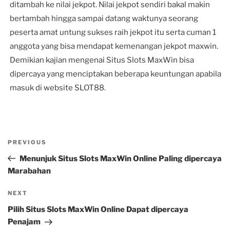
ditambah ke nilai jekpot. Nilai jekpot sendiri bakal makin
bertambah hingga sampai datang waktunya seorang
peserta amat untung sukses raih jekpot itu serta cuman 1
anggota yang bisa mendapat kemenangan jekpot maxwin.
Demikian kajian mengenai Situs Slots MaxWin bisa
dipercaya yang menciptakan beberapa keuntungan apabila
masuk di website SLOT88.
Post
Previous
PREVIOUS
navigation
Post
Menunjuk Situs Slots MaxWin Online Paling dipercaya
Marabahan
Next
NEXT
Post
Pilih Situs Slots MaxWin Online Dapat dipercaya
Penajam