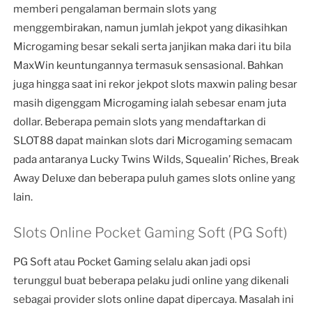
memberi pengalaman bermain slots yang
menggembirakan, namun jumlah jekpot yang dikasihkan
Microgaming besar sekali serta janjikan maka dari itu bila
MaxWin keuntungannya termasuk sensasional. Bahkan
juga hingga saat ini rekor jekpot slots maxwin paling besar
masih digenggam Microgaming ialah sebesar enam juta
dollar. Beberapa pemain slots yang mendaftarkan di
SLOT88 dapat mainkan slots dari Microgaming semacam
pada antaranya Lucky Twins Wilds, Squealin’ Riches, Break
Away Deluxe dan beberapa puluh games slots online yang
lain.
Slots Online Pocket Gaming Soft (PG Soft)
PG Soft atau Pocket Gaming selalu akan jadi opsi
terunggul buat beberapa pelaku judi online yang dikenali
sebagai provider slots online dapat dipercaya. Masalah ini