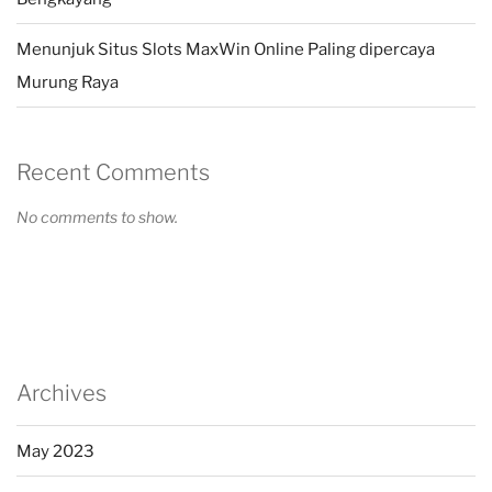
Menunjuk Situs Slots MaxWin Online Paling dipercaya
Murung Raya
Recent Comments
No comments to show.
Archives
May 2023