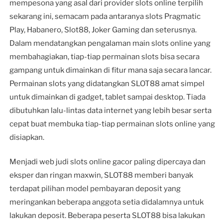
mempesona yang asal dari provider slots online terpilih
sekarang ini, semacam pada antaranya slots Pragmatic
Play, Habanero, Slot88, Joker Gaming dan seterusnya.
Dalam mendatangkan pengalaman main slots online yang
membahagiakan, tiap-tiap permainan slots bisa secara
gampang untuk dimainkan di fitur mana saja secara lancar.
Permainan slots yang didatangkan SLOT88 amat simpel
untuk dimainkan di gadget, tablet sampai desktop. Tiada
dibutuhkan lalu-lintas data internet yang lebih besar serta
cepat buat membuka tiap-tiap permainan slots online yang
disiapkan.
Menjadi web judi slots online gacor paling dipercaya dan
eksper dan ringan maxwin, SLOT88 memberi banyak
terdapat pilihan model pembayaran deposit yang
meringankan beberapa anggota setia didalamnya untuk
lakukan deposit. Beberapa peserta SLOT88 bisa lakukan