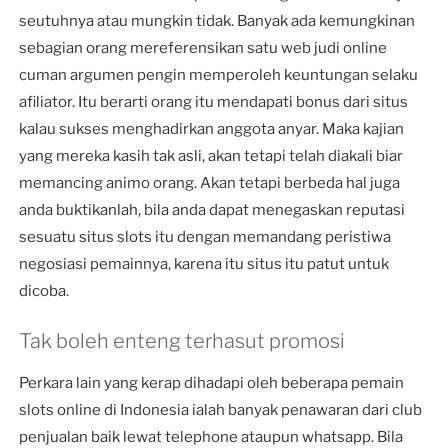
seutuhnya atau mungkin tidak. Banyak ada kemungkinan
sebagian orang mereferensikan satu web judi online
cuman argumen pengin memperoleh keuntungan selaku
afiliator. Itu berarti orang itu mendapati bonus dari situs
kalau sukses menghadirkan anggota anyar. Maka kajian
yang mereka kasih tak asli, akan tetapi telah diakali biar
memancing animo orang. Akan tetapi berbeda hal juga
anda buktikanlah, bila anda dapat menegaskan reputasi
sesuatu situs slots itu dengan memandang peristiwa
negosiasi pemainnya, karena itu situs itu patut untuk
dicoba.
Tak boleh enteng terhasut promosi
Perkara lain yang kerap dihadapi oleh beberapa pemain
slots online di Indonesia ialah banyak penawaran dari club
penjualan baik lewat telephone ataupun whatsapp. Bila