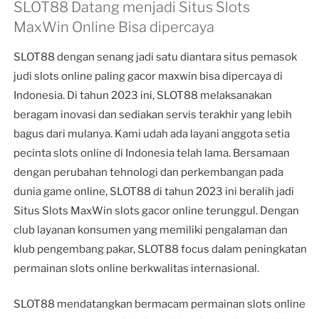
SLOT88 Datang menjadi Situs Slots
MaxWin Online Bisa dipercaya
SLOT88 dengan senang jadi satu diantara situs pemasok
judi slots online paling gacor maxwin bisa dipercaya di
Indonesia. Di tahun 2023 ini, SLOT88 melaksanakan
beragam inovasi dan sediakan servis terakhir yang lebih
bagus dari mulanya. Kami udah ada layani anggota setia
pecinta slots online di Indonesia telah lama. Bersamaan
dengan perubahan tehnologi dan perkembangan pada
dunia game online, SLOT88 di tahun 2023 ini beralih jadi
Situs Slots MaxWin slots gacor online terunggul. Dengan
club layanan konsumen yang memiliki pengalaman dan
klub pengembang pakar, SLOT88 focus dalam peningkatan
permainan slots online berkwalitas internasional.
SLOT88 mendatangkan bermacam permainan slots online