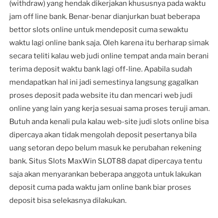
(withdraw) yang hendak dikerjakan khususnya pada waktu
jam off line bank. Benar-benar dianjurkan buat beberapa
bettor slots online untuk mendeposit cuma sewaktu
waktu lagi online bank saja. Oleh karena itu berharap simak
secara teliti kalau web judi online tempat anda main berani
terima deposit waktu bank lagi off-line. Apabila sudah
mendapatkan hal ini jadi semestinya langsung gagalkan
proses deposit pada website itu dan mencari web judi
online yang lain yang kerja sesuai sama proses teruji aman.
Butuh anda kenali pula kalau web-site judi slots online bisa
dipercaya akan tidak mengolah deposit pesertanya bila
uang setoran depo belum masuk ke perubahan rekening
bank. Situs Slots MaxWin SLOT88 dapat dipercaya tentu
saja akan menyarankan beberapa anggota untuk lakukan
deposit cuma pada waktu jam online bank biar proses
deposit bisa selekasnya dilakukan.