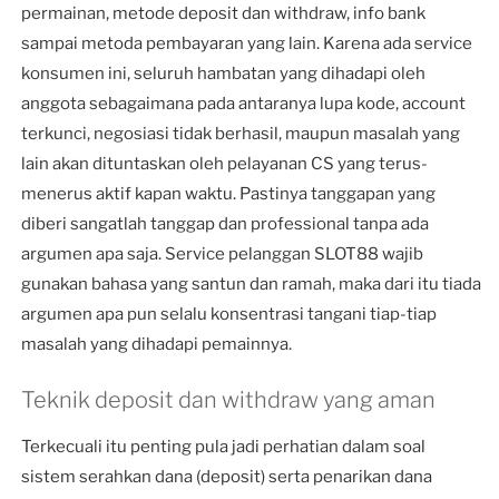
permainan, metode deposit dan withdraw, info bank
sampai metoda pembayaran yang lain. Karena ada service
konsumen ini, seluruh hambatan yang dihadapi oleh
anggota sebagaimana pada antaranya lupa kode, account
terkunci, negosiasi tidak berhasil, maupun masalah yang
lain akan dituntaskan oleh pelayanan CS yang terus-
menerus aktif kapan waktu. Pastinya tanggapan yang
diberi sangatlah tanggap dan professional tanpa ada
argumen apa saja. Service pelanggan SLOT88 wajib
gunakan bahasa yang santun dan ramah, maka dari itu tiada
argumen apa pun selalu konsentrasi tangani tiap-tiap
masalah yang dihadapi pemainnya.
Teknik deposit dan withdraw yang aman
Terkecuali itu penting pula jadi perhatian dalam soal
sistem serahkan dana (deposit) serta penarikan dana