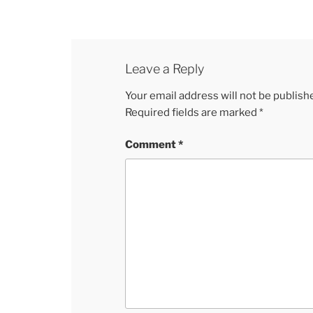
Leave a Reply
Your email address will not be publish
Required fields are marked
*
Comment
*