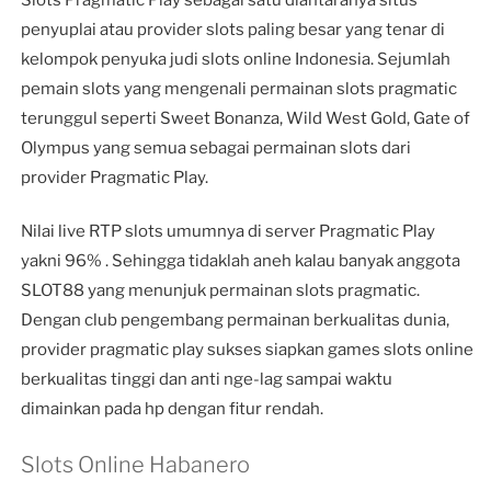
penyuplai atau provider slots paling besar yang tenar di
kelompok penyuka judi slots online Indonesia. Sejumlah
pemain slots yang mengenali permainan slots pragmatic
terunggul seperti Sweet Bonanza, Wild West Gold, Gate of
Olympus yang semua sebagai permainan slots dari
provider Pragmatic Play.
Nilai live RTP slots umumnya di server Pragmatic Play
yakni 96% . Sehingga tidaklah aneh kalau banyak anggota
SLOT88 yang menunjuk permainan slots pragmatic.
Dengan club pengembang permainan berkualitas dunia,
provider pragmatic play sukses siapkan games slots online
berkualitas tinggi dan anti nge-lag sampai waktu
dimainkan pada hp dengan fitur rendah.
Slots Online Habanero