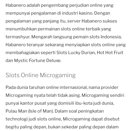
Habanero adalah pengembang perjudian online yang
mempunyai pengalaman di industri kasino. Dengan
pengalaman yang panjang itu, server Habanero sukses
menumbuhkan permainan slots online terbaik yang
termashyur. Mengarah langsung pemain slots Indonesia,
Habanero teranyar sekarang menyiapkan slots online yang
membahagiakan seperti Slots Lucky Durian, Hot Hot Fruit
dan Mystic Fortune Deluxe.
Slots Online Microgaming
Pada dunia taruhan online internasional, nama provider
Microgaming nyata telah tidak asing. Microgaming sendiri
punyai kantor pusat yang domisili ibu-kota judi dunia,
Pulau Man (Isle of Man). Dalam soal peningkatan
technologi judi slots online, Microgaming dapat disebut
begitu paling depan, bukan sekedar paling depan dalam