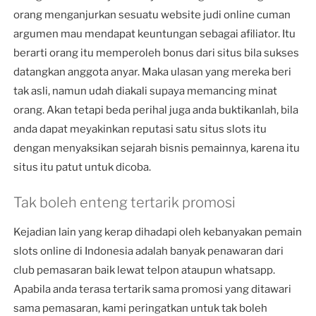
orang menganjurkan sesuatu website judi online cuman
argumen mau mendapat keuntungan sebagai afiliator. Itu
berarti orang itu memperoleh bonus dari situs bila sukses
datangkan anggota anyar. Maka ulasan yang mereka beri
tak asli, namun udah diakali supaya memancing minat
orang. Akan tetapi beda perihal juga anda buktikanlah, bila
anda dapat meyakinkan reputasi satu situs slots itu
dengan menyaksikan sejarah bisnis pemainnya, karena itu
situs itu patut untuk dicoba.
Tak boleh enteng tertarik promosi
Kejadian lain yang kerap dihadapi oleh kebanyakan pemain
slots online di Indonesia adalah banyak penawaran dari
club pemasaran baik lewat telpon ataupun whatsapp.
Apabila anda terasa tertarik sama promosi yang ditawari
sama pemasaran, kami peringatkan untuk tak boleh