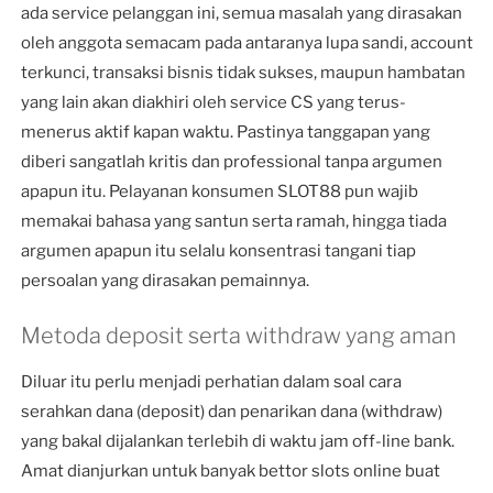
ada service pelanggan ini, semua masalah yang dirasakan
oleh anggota semacam pada antaranya lupa sandi, account
terkunci, transaksi bisnis tidak sukses, maupun hambatan
yang lain akan diakhiri oleh service CS yang terus-
menerus aktif kapan waktu. Pastinya tanggapan yang
diberi sangatlah kritis dan professional tanpa argumen
apapun itu. Pelayanan konsumen SLOT88 pun wajib
memakai bahasa yang santun serta ramah, hingga tiada
argumen apapun itu selalu konsentrasi tangani tiap
persoalan yang dirasakan pemainnya.
Metoda deposit serta withdraw yang aman
Diluar itu perlu menjadi perhatian dalam soal cara
serahkan dana (deposit) dan penarikan dana (withdraw)
yang bakal dijalankan terlebih di waktu jam off-line bank.
Amat dianjurkan untuk banyak bettor slots online buat