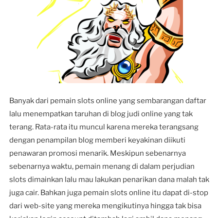
Banyak dari pemain slots online yang sembarangan daftar
lalu menempatkan taruhan di blog judi online yang tak
terang. Rata-rata itu muncul karena mereka terangsang
dengan penampilan blog memberi keyakinan diikuti
penawaran promosi menarik. Meskipun sebenarnya
sebenarnya waktu, pemain menang di dalam perjudian
slots dimainkan lalu mau lakukan penarikan dana malah tak
juga cair. Bahkan juga pemain slots online itu dapat di-stop
dari web-site yang mereka mengikutinya hingga tak bisa