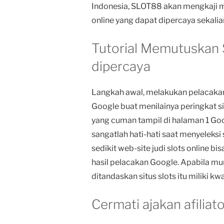
Indonesia, SLOT88 akan mengkaji m
online yang dapat dipercaya sekali
Tutorial Memutuskan 
dipercaya
Langkah awal, melakukan pelacakan 
Google buat menilainya peringkat s
yang cuman tampil di halaman 1 Goog
sangatlah hati-hati saat menyeleksi
sedikit web-site judi slots online bi
hasil pelacakan Google. Apabila mun
ditandaskan situs slots itu miliki kwa
Cermati ajakan afiliat