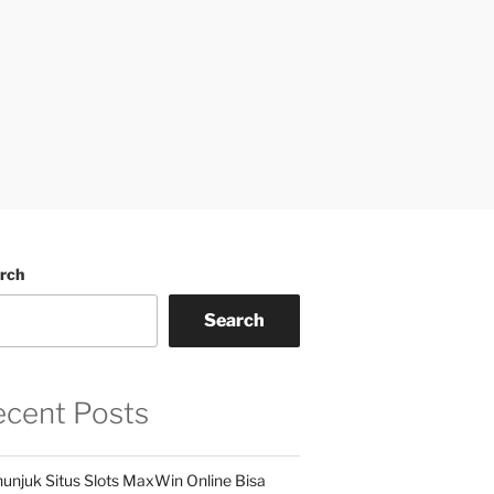
rch
Search
ecent Posts
unjuk Situs Slots MaxWin Online Bisa