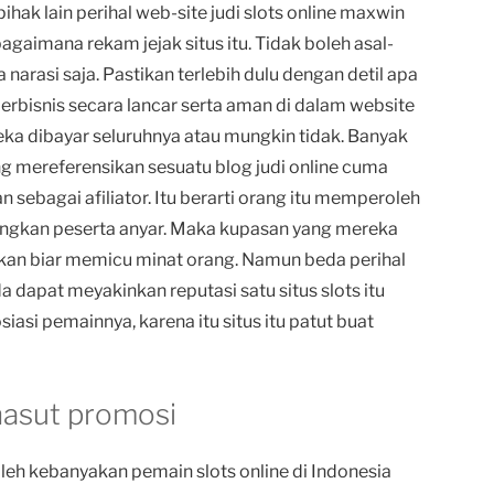
hak lain perihal web-site judi slots online maxwin
agaimana rekam jejak situs itu. Tidak boleh asal-
 narasi saja. Pastikan terlebih dulu dengan detil apa
erbisnis secara lancar serta aman di dalam website
ka dibayar seluruhnya atau mungkin tidak. Banyak
 mereferensikan sesuatu blog judi online cuma
sebagai afiliator. Itu berarti orang itu memperoleh
tangkan peserta anyar. Maka kupasan yang mereka
engkan biar memicu minat orang. Namun beda perihal
a dapat meyakinkan reputasi satu situs slots itu
si pemainnya, karena itu situs itu patut buat
hasut promosi
leh kebanyakan pemain slots online di Indonesia