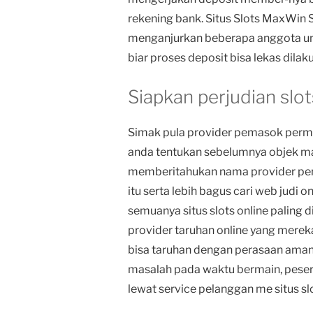
rekening bank. Situs Slots MaxWin 
menganjurkan beberapa anggota unt
biar proses deposit bisa lekas dilak
Siapkan perjudian slo
Simak pula provider pemasok permai
anda tentukan sebelumnya objek mau
memberitahukan nama provider perm
itu serta lebih bagus cari web judi o
semuanya situs slots online paling
provider taruhan online yang mereka
bisa taruhan dengan perasaan aman s
masalah pada waktu bermain, pesert
lewat service pelanggan me situs slot