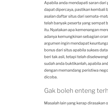
Apabila anda mendapati saran dari pi
dapat dipercaya, pastikan kembali b
asalan daftar situs dari semata-mata
telah banyak peserta yang sempat b
itu. Nyatakan apa kemenangan mere
adanya kemungkinan sebagian orang
argumen ingin mendapat keuntungan 
bonus dari situs apabila sukses da
beri tak asli, tetapi telah diselew
sudah anda buktikanlah, apabila and
dengan memandang peristiwa negosia
dicoba.
Gak boleh enteng ter
Masalah lain yang kerap dirasakan o