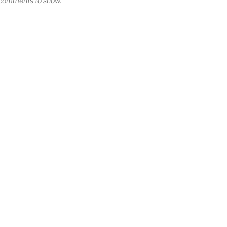
comments to show.