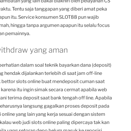
u hambatan yang lain bakal diakhiri oleh pelayanan CS
aktu. Tentu saja tanggapan yang diberi amat peka
apun itu. Service konsumen SLOT88 pun wajib
ah, hingga tanpa argumen apapun itu selalu focus
kan pemainnya.
withdraw yang aman
perhatian dalam soal teknik bayarkan dana (deposit)
 hendak dijalankan terlebih di saat jam off-line
k bettor slots online buat mendeposit cuman saat
 karena itu ingin simak secara cermat apabila web
ni terima deposit saat bank tengah off line. Apabila
seharusnya langsung gagalkan proses deposit pada
 online yang lain yang kerja sesuai dengan sistem
kalau web judi slots online paling dipercaya tak kan
la uang setoran depo belum masuk ke reposisi