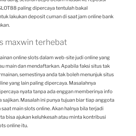
SLOT88 paling dipercaya tentulah bakal
uk lakukan deposit cuman di saat jam online bank
ukan.
ts maxwin terhebat
nan online slots dalam web-site judi online yang
 main dan mendaftarkan. Apabila faksi situs tak
ainan, semestinya anda tak boleh menunjuk situs
nline yang lain paling dipercaya. Masalahnya
 dipercaya nyata tanpa ada enggan memberinya info
 sajikan. Masalah ini punya tujuan biar tiap anggota
aat main slots online. Akan halnya bila terjadi
a bisa ajukan keluhkesah atau minta kontribusi
s online itu.