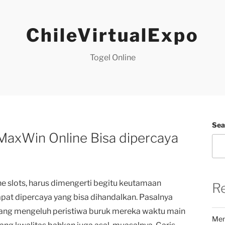
ChileVirtualExpo
Togel Online
Sea
 MaxWin Online Bisa dipercaya
ne slots, harus dimengerti begitu keutamaan
R
at dipercaya yang bisa dihandalkan. Pasalnya
 yang mengeluh peristiwa buruk mereka waktu main
Men