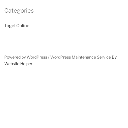
Categories
Togel Online
Powered by WordPress /
WordPress Maintenance Service
By
Website Helper