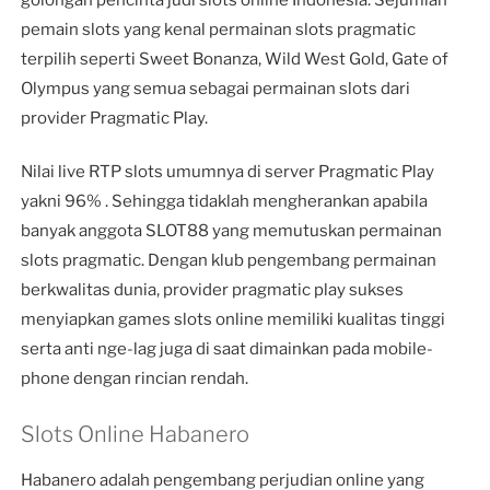
pemain slots yang kenal permainan slots pragmatic
terpilih seperti Sweet Bonanza, Wild West Gold, Gate of
Olympus yang semua sebagai permainan slots dari
provider Pragmatic Play.
Nilai live RTP slots umumnya di server Pragmatic Play
yakni 96% . Sehingga tidaklah mengherankan apabila
banyak anggota SLOT88 yang memutuskan permainan
slots pragmatic. Dengan klub pengembang permainan
berkwalitas dunia, provider pragmatic play sukses
menyiapkan games slots online memiliki kualitas tinggi
serta anti nge-lag juga di saat dimainkan pada mobile-
phone dengan rincian rendah.
Slots Online Habanero
Habanero adalah pengembang perjudian online yang