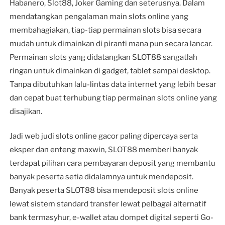
Habanero, Slot88, Joker Gaming dan seterusnya. Dalam
mendatangkan pengalaman main slots online yang
membahagiakan, tiap-tiap permainan slots bisa secara
mudah untuk dimainkan di piranti mana pun secara lancar.
Permainan slots yang didatangkan SLOT88 sangatlah
ringan untuk dimainkan di gadget, tablet sampai desktop.
Tanpa dibutuhkan lalu-lintas data internet yang lebih besar
dan cepat buat terhubung tiap permainan slots online yang
disajikan.
Jadi web judi slots online gacor paling dipercaya serta
eksper dan enteng maxwin, SLOT88 memberi banyak
terdapat pilihan cara pembayaran deposit yang membantu
banyak peserta setia didalamnya untuk mendeposit.
Banyak peserta SLOT88 bisa mendeposit slots online
lewat sistem standard transfer lewat pelbagai alternatif
bank termasyhur, e-wallet atau dompet digital seperti Go-