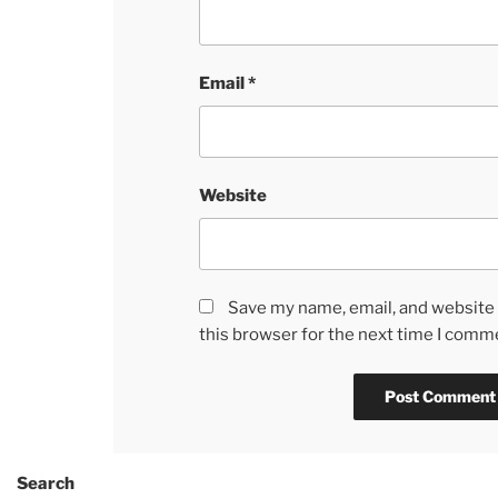
Email
*
Website
Save my name, email, and website 
this browser for the next time I comm
Search