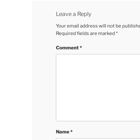
Leave a Reply
Your email address will not be publish
Required fields are marked
*
Comment
*
Name
*