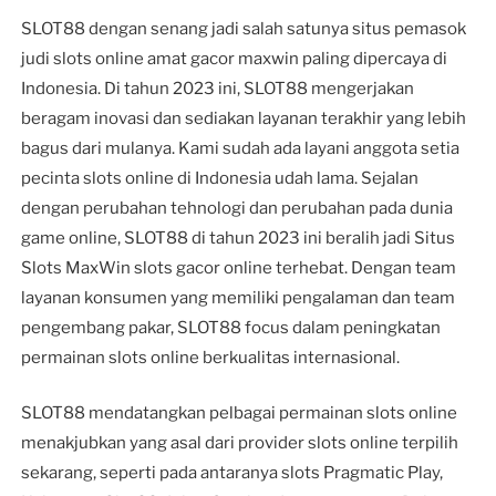
SLOT88 dengan senang jadi salah satunya situs pemasok
judi slots online amat gacor maxwin paling dipercaya di
Indonesia. Di tahun 2023 ini, SLOT88 mengerjakan
beragam inovasi dan sediakan layanan terakhir yang lebih
bagus dari mulanya. Kami sudah ada layani anggota setia
pecinta slots online di Indonesia udah lama. Sejalan
dengan perubahan tehnologi dan perubahan pada dunia
game online, SLOT88 di tahun 2023 ini beralih jadi Situs
Slots MaxWin slots gacor online terhebat. Dengan team
layanan konsumen yang memiliki pengalaman dan team
pengembang pakar, SLOT88 focus dalam peningkatan
permainan slots online berkualitas internasional.
SLOT88 mendatangkan pelbagai permainan slots online
menakjubkan yang asal dari provider slots online terpilih
sekarang, seperti pada antaranya slots Pragmatic Play,