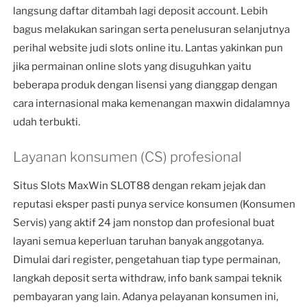
langsung daftar ditambah lagi deposit account. Lebih
bagus melakukan saringan serta penelusuran selanjutnya
perihal website judi slots online itu. Lantas yakinkan pun
jika permainan online slots yang disuguhkan yaitu
beberapa produk dengan lisensi yang dianggap dengan
cara internasional maka kemenangan maxwin didalamnya
udah terbukti.
Layanan konsumen (CS) profesional
Situs Slots MaxWin SLOT88 dengan rekam jejak dan
reputasi eksper pasti punya service konsumen (Konsumen
Servis) yang aktif 24 jam nonstop dan profesional buat
layani semua keperluan taruhan banyak anggotanya.
Dimulai dari register, pengetahuan tiap type permainan,
langkah deposit serta withdraw, info bank sampai teknik
pembayaran yang lain. Adanya pelayanan konsumen ini,