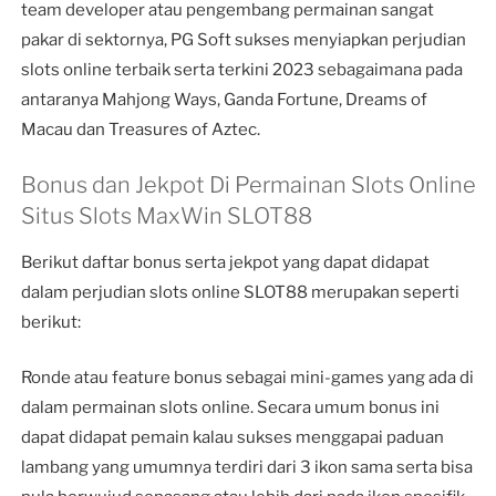
team developer atau pengembang permainan sangat
pakar di sektornya, PG Soft sukses menyiapkan perjudian
slots online terbaik serta terkini 2023 sebagaimana pada
antaranya Mahjong Ways, Ganda Fortune, Dreams of
Macau dan Treasures of Aztec.
Bonus dan Jekpot Di Permainan Slots Online
Situs Slots MaxWin SLOT88
Berikut daftar bonus serta jekpot yang dapat didapat
dalam perjudian slots online SLOT88 merupakan seperti
berikut:
Ronde atau feature bonus sebagai mini-games yang ada di
dalam permainan slots online. Secara umum bonus ini
dapat didapat pemain kalau sukses menggapai paduan
lambang yang umumnya terdiri dari 3 ikon sama serta bisa