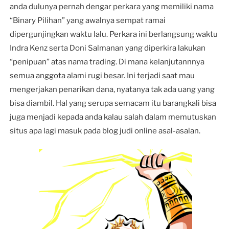
anda dulunya pernah dengar perkara yang memiliki nama
“Binary Pilihan” yang awalnya sempat ramai
dipergunjingkan waktu lalu. Perkara ini berlangsung waktu
Indra Kenz serta Doni Salmanan yang diperkira lakukan
“penipuan” atas nama trading. Di mana kelanjutannnya
semua anggota alami rugi besar. Ini terjadi saat mau
mengerjakan penarikan dana, nyatanya tak ada uang yang
bisa diambil. Hal yang serupa semacam itu barangkali bisa
juga menjadi kepada anda kalau salah dalam memutuskan
situs apa lagi masuk pada blog judi online asal-asalan.