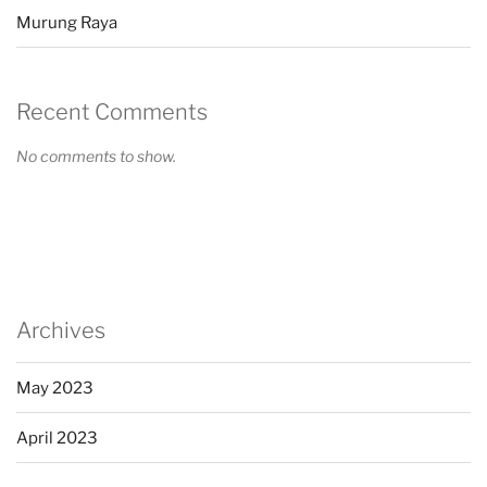
Murung Raya
Recent Comments
No comments to show.
Archives
May 2023
April 2023