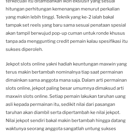
terkecuali itu ditambahkan ikon ekslusif yang sesuai
hitungan perhitungan kemenangan menurut perkalian
yang makin lebih tinggi. Teknik yang ke-2 ialah bakal
tampak set reels yang baru sama sesuai penataan spesial
akan tampil berwujud pop-up cuman untuk ronde khusus
tanpa ada menggunting credit pemain kalau spesifikasi itu
sukses diperoleh.
Jekpot slots online yakni hadiah keuntungan maxwin yang
terus makin bertambah nominalnya tiap saat permainan
dimainkan sama anggota mana saja. Dalam arti permainan
slots online, jekpot paling besar umumnya dimaksud arti
maxwin slots online. Setiap pemain lakukan taruhan uang
asli kepada permainan itu, sedikit nilai dari pasangan
taruhan akan diambil serta dipertambah ke nilai jekpot.
Nilai jekpot sendiri bakal makin bertambah hingga datang
waktunya seorang anggota sangatlah untung sukses