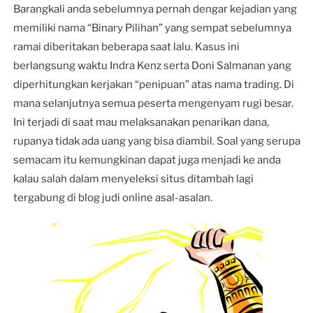
Barangkali anda sebelumnya pernah dengar kejadian yang
memiliki nama “Binary Pilihan” yang sempat sebelumnya
ramai diberitakan beberapa saat lalu. Kasus ini
berlangsung waktu Indra Kenz serta Doni Salmanan yang
diperhitungkan kerjakan “penipuan” atas nama trading. Di
mana selanjutnya semua peserta mengenyam rugi besar.
Ini terjadi di saat mau melaksanakan penarikan dana,
rupanya tidak ada uang yang bisa diambil. Soal yang serupa
semacam itu kemungkinan dapat juga menjadi ke anda
kalau salah dalam menyeleksi situs ditambah lagi
tergabung di blog judi online asal-asalan.