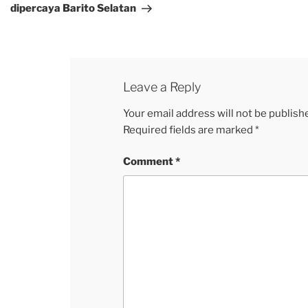
dipercaya Barito Selatan
Leave a Reply
Your email address will not be publish
Required fields are marked
*
Comment
*