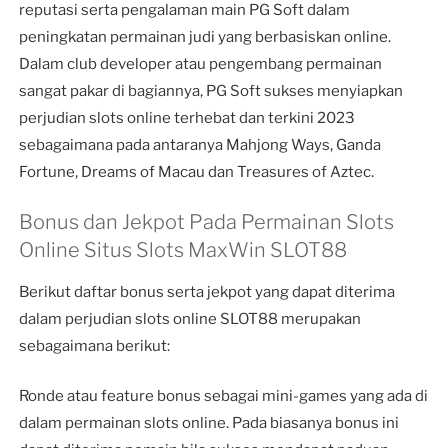
reputasi serta pengalaman main PG Soft dalam
peningkatan permainan judi yang berbasiskan online.
Dalam club developer atau pengembang permainan
sangat pakar di bagiannya, PG Soft sukses menyiapkan
perjudian slots online terhebat dan terkini 2023
sebagaimana pada antaranya Mahjong Ways, Ganda
Fortune, Dreams of Macau dan Treasures of Aztec.
Bonus dan Jekpot Pada Permainan Slots
Online Situs Slots MaxWin SLOT88
Berikut daftar bonus serta jekpot yang dapat diterima
dalam perjudian slots online SLOT88 merupakan
sebagaimana berikut:
Ronde atau feature bonus sebagai mini-games yang ada di
dalam permainan slots online. Pada biasanya bonus ini