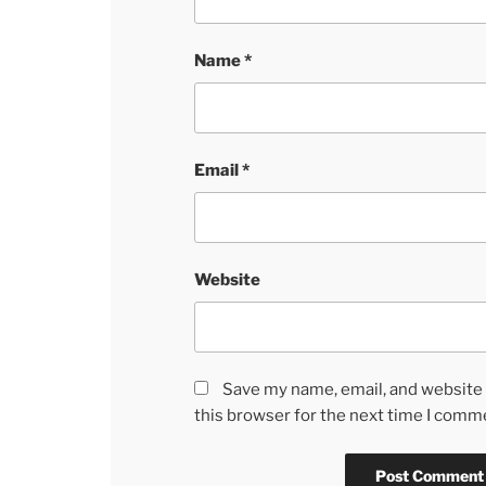
Name
*
Email
*
Website
Save my name, email, and website 
this browser for the next time I comm