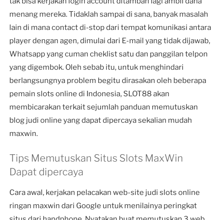
tak bisa kerjakan login account ditambah lagi ambil dana
menang mereka. Tidaklah sampai di sana, banyak masalah
lain di mana contact di-stop dari tempat komunikasi antara
player dengan agen, dimulai dari E-mail yang tidak dijawab,
Whatsapp yang cuman cheklist satu dan panggilan telpon
yang digembok. Oleh sebab itu, untuk menghindari
berlangsungnya problem begitu dirasakan oleh beberapa
pemain slots online di Indonesia, SLOT88 akan
membicarakan terkait sejumlah panduan memutuskan
blog judi online yang dapat dipercaya sekalian mudah
maxwin.
Tips Memutuskan Situs Slots MaxWin
Dapat dipercaya
Cara awal, kerjakan pelacakan web-site judi slots online
ringan maxwin dari Google untuk menilainya peringkat
situs dari handphone. Nyatakan buat memutuskan 3 web