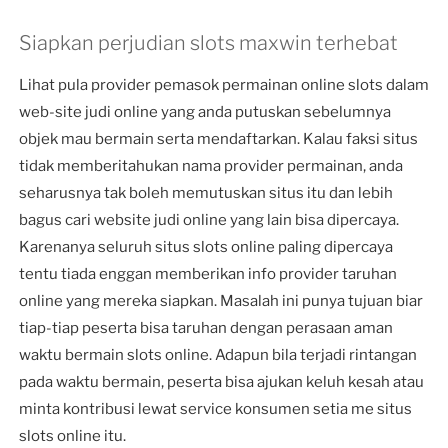
Siapkan perjudian slots maxwin terhebat
Lihat pula provider pemasok permainan online slots dalam
web-site judi online yang anda putuskan sebelumnya
objek mau bermain serta mendaftarkan. Kalau faksi situs
tidak memberitahukan nama provider permainan, anda
seharusnya tak boleh memutuskan situs itu dan lebih
bagus cari website judi online yang lain bisa dipercaya.
Karenanya seluruh situs slots online paling dipercaya
tentu tiada enggan memberikan info provider taruhan
online yang mereka siapkan. Masalah ini punya tujuan biar
tiap-tiap peserta bisa taruhan dengan perasaan aman
waktu bermain slots online. Adapun bila terjadi rintangan
pada waktu bermain, peserta bisa ajukan keluh kesah atau
minta kontribusi lewat service konsumen setia me situs
slots online itu.