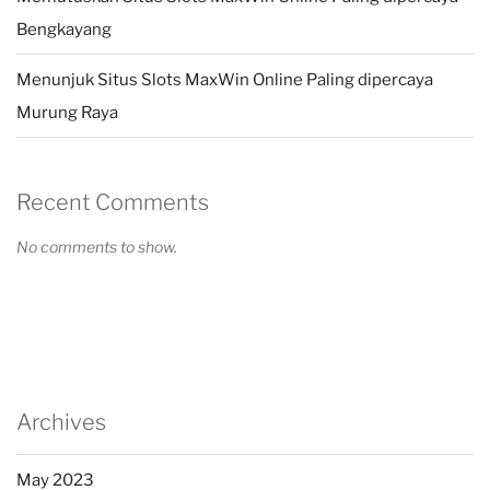
Bengkayang
Menunjuk Situs Slots MaxWin Online Paling dipercaya
Murung Raya
Recent Comments
No comments to show.
Archives
May 2023