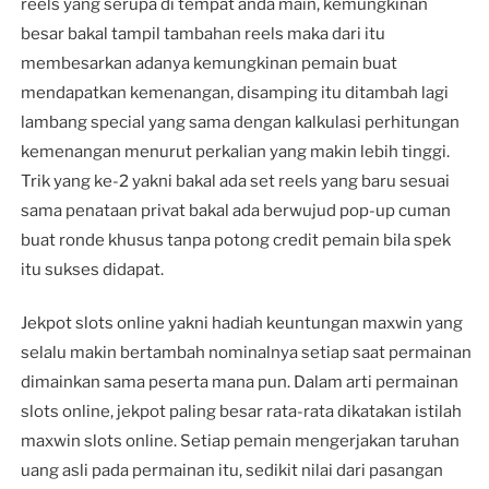
reels yang serupa di tempat anda main, kemungkinan
besar bakal tampil tambahan reels maka dari itu
membesarkan adanya kemungkinan pemain buat
mendapatkan kemenangan, disamping itu ditambah lagi
lambang special yang sama dengan kalkulasi perhitungan
kemenangan menurut perkalian yang makin lebih tinggi.
Trik yang ke-2 yakni bakal ada set reels yang baru sesuai
sama penataan privat bakal ada berwujud pop-up cuman
buat ronde khusus tanpa potong credit pemain bila spek
itu sukses didapat.
Jekpot slots online yakni hadiah keuntungan maxwin yang
selalu makin bertambah nominalnya setiap saat permainan
dimainkan sama peserta mana pun. Dalam arti permainan
slots online, jekpot paling besar rata-rata dikatakan istilah
maxwin slots online. Setiap pemain mengerjakan taruhan
uang asli pada permainan itu, sedikit nilai dari pasangan