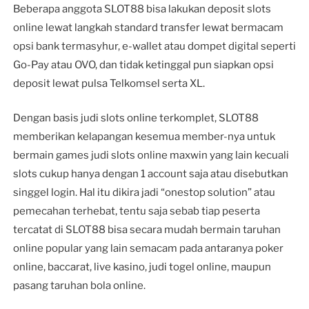
Beberapa anggota SLOT88 bisa lakukan deposit slots
online lewat langkah standard transfer lewat bermacam
opsi bank termasyhur, e-wallet atau dompet digital seperti
Go-Pay atau OVO, dan tidak ketinggal pun siapkan opsi
deposit lewat pulsa Telkomsel serta XL.
Dengan basis judi slots online terkomplet, SLOT88
memberikan kelapangan kesemua member-nya untuk
bermain games judi slots online maxwin yang lain kecuali
slots cukup hanya dengan 1 account saja atau disebutkan
singgel login. Hal itu dikira jadi “onestop solution” atau
pemecahan terhebat, tentu saja sebab tiap peserta
tercatat di SLOT88 bisa secara mudah bermain taruhan
online popular yang lain semacam pada antaranya poker
online, baccarat, live kasino, judi togel online, maupun
pasang taruhan bola online.