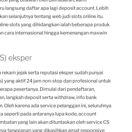
u langsung daftar apa lagi deposit account. Lebih
n selanjutnya tentang web judi slots online itu.
line slots yang dihidangkan ialah beberapa produk
an cara internasional hingga kemenangan maxwin
S) eksper
ekam jejak serta reputasi eksper sudah punyai
 yang aktif 24 jam non-stop dan profesional untuk
erapa pesertanya. Dimulai dari pendaftaran,
n, langkah deposit serta withdraw, info bank
 Oleh karena ada service pelanggan ini, seluruhnya
a seperti pada antaranya lupa kode, account
hambatan yang lain akan dituntaskan oleh service CS
tinya tanggapan yang dikasihkan amat responsive