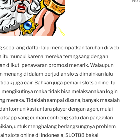
No 
ng sebarang daftar lalu menempatkan taruhan di web
ata itu muncul karena mereka terangsang dengan
 diikuti penawaran promosi menarik. Walaupun
n menang di dalam perjudian slots dimainkan lalu
idak juga cair. Bahkan juga pemain slots online itu
a mengikutinya maka tidak bisa melaksanakan login
g mereka. Tidaklah sampai disana, banyak masalah
adah komunikasi antara player dengan agen, mulai
hatsapp yang cuman contreng satu dan panggilan
ikian, untuk menghalang berlangsungnya problem
ain slots online di Indonesia, SLOT88 bakal