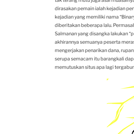
tak terang mutu juga asal muasalnya
dirasakan pemain ialah kejadian p
kejadian yang memiliki nama “Binar
diberitakan beberapa lalu. Permasal
Salmanan yang disangka lakukan “p
akhirannya semuanya peserta meras
mengerjakan penarikan dana, rupany
serupa semacam itu barangkali dapa
memutuskan situs apa lagi tergabung