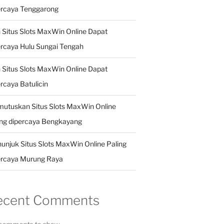
ercaya Tenggarong
ih Situs Slots MaxWin Online Dapat
ercaya Hulu Sungai Tengah
ih Situs Slots MaxWin Online Dapat
ercaya Batulicin
utuskan Situs Slots MaxWin Online
ing dipercaya Bengkayang
unjuk Situs Slots MaxWin Online Paling
ercaya Murung Raya
ecent Comments