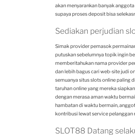
akan menyarankan banyak anggota u
supaya proses deposit bisa selekasn
Sediakan perjudian slo
Simak provider pemasok permainan o
putuskan sebelumnya topik ingin ber
memberitahukan nama provider perma
dan lebih bagus cari web-site judi o
semuanya situs slots online paling d
taruhan online yang mereka siapkan. 
dengan merasa aman waktu bermain 
hambatan di waktu bermain, anggot
kontribusi lewat service pelanggan me
SLOT88 Datang selaku