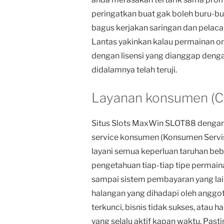
peringatkan buat gak boleh buru-bur
bagus kerjakan saringan dan pelacaka
Lantas yakinkan kalau permainan on
dengan lisensi yang dianggap deng
didalamnya telah teruji.
Layanan konsumen (C
Situs Slots MaxWin SLOT88 dengan r
service konsumen (Konsumen Servis)
layani semua keperluan taruhan beb
pengetahuan tiap-tiap tipe permaina
sampai sistem pembayaran yang lain.
halangan yang dihadapi oleh anggot
terkunci, bisnis tidak sukses, atau 
yang selalu aktif kapan waktu. Pas