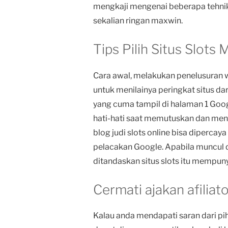
mengkaji mengenai beberapa tehnik
sekalian ringan maxwin.
Tips Pilih Situs Slots
Cara awal, melakukan penelusuran w
untuk menilainya peringkat situs d
yang cuma tampil di halaman 1 Goog
hati-hati saat memutuskan dan mengh
blog judi slots online bisa dipercaya
pelacakan Google. Apabila muncul d
ditandaskan situs slots itu mempuny
Cermati ajakan afiliat
Kalau anda mendapati saran dari pih