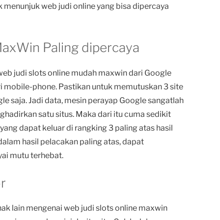
 menunjuk web judi online yang bisa dipercaya
 MaxWin Paling dipercaya
eb judi slots online mudah maxwin dari Google
ari mobile-phone. Pastikan untuk memutuskan 3 site
le saja. Jadi data, mesin perayap Google sangatlah
adirkan satu situs. Maka dari itu cuma sedikit
 yang dapat keluar di rangking 3 paling atas hasil
alam hasil pelacakan paling atas, dapat
ai mutu terhebat.
or
ak lain mengenai web judi slots online maxwin