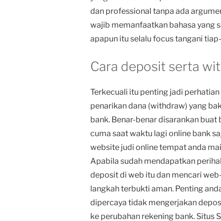
dan professional tanpa ada argume
wajib memanfaatkan bahasa yang sa
apapun itu selalu focus tangani tia
Cara deposit serta w
Terkecuali itu penting jadi perhatia
penarikan dana (withdraw) yang bak
bank. Benar-benar disarankan buat 
cuma saat waktu lagi online bank saj
website judi online tempat anda main 
Apabila sudah mendapatkan perihal 
deposit di web itu dan mencari web-s
langkah terbukti aman. Penting anda 
dipercaya tidak mengerjakan depos
ke perubahan rekening bank. Situs