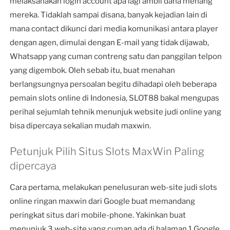
melaksanakan login account apa lagi ambil dana menang
mereka. Tidaklah sampai disana, banyak kejadian lain di
mana contact dikunci dari media komunikasi antara player
dengan agen, dimulai dengan E-mail yang tidak dijawab,
Whatsapp yang cuman contreng satu dan panggilan telpon
yang digembok. Oleh sebab itu, buat menahan
berlangsungnya persoalan begitu dihadapi oleh beberapa
pemain slots online di Indonesia, SLOT88 bakal mengupas
perihal sejumlah tehnik menunjuk website judi online yang
bisa dipercaya sekalian mudah maxwin.
Petunjuk Pilih Situs Slots MaxWin Paling
dipercaya
Cara pertama, melakukan penelusuran web-site judi slots
online ringan maxwin dari Google buat memandang
peringkat situs dari mobile-phone. Yakinkan buat
menunjuk 3 web-site yang cuman ada di halaman 1 Google