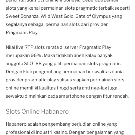
slots yang kenal permainan slots pragmatic terbaik seperti
Sweet Bonanza, Wild West Gold, Gate of Olympus yang
segalanya sebagai permainan slots dari provider
Pragmatic Play.
Nilai live RTP slots rerata di server Pragmatic Play
merupakan 96% . Maka tidaklah aneh kalau banyak
anggota SLOT88 yang pilih permainan slots pragmatic.
Dengan klub pengembang permainan berkwalitas dunia,
provider pragmatic play sukses siapkan permainan slots
online memiliki kualitas tinggi serta anti nge-lag juga
sewaktu dimainkan pada smartphone dengan fitur rendah.
Slots Online Habanero
Habanero adalah pengembang perjudian online yang
profesional di industri kasino. Dengan pengalaman yang