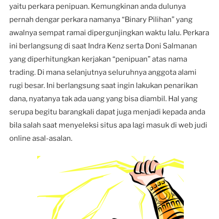
yaitu perkara penipuan. Kemungkinan anda dulunya
pernah dengar perkara namanya “Binary Pilihan” yang
awalnya sempat ramai dipergunjingkan waktu lalu. Perkara
ini berlangsung di saat Indra Kenz serta Doni Salmanan
yang diperhitungkan kerjakan “penipuan” atas nama
trading. Di mana selanjutnya seluruhnya anggota alami
rugi besar. Ini berlangsung saat ingin lakukan penarikan
dana, nyatanya tak ada uang yang bisa diambil. Hal yang
serupa begitu barangkali dapat juga menjadi kepada anda
bila salah saat menyeleksi situs apa lagi masuk di web judi
online asal-asalan.