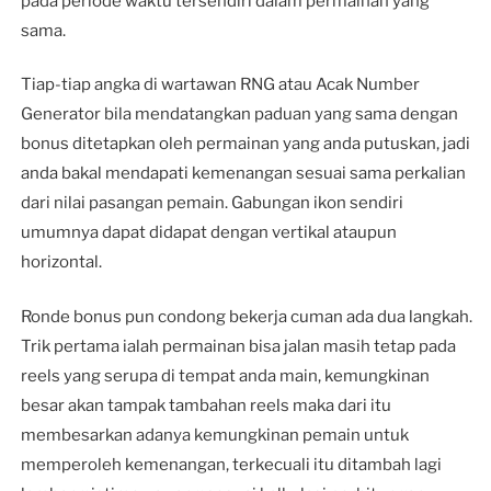
pada periode waktu tersendiri dalam permainan yang
sama.
Tiap-tiap angka di wartawan RNG atau Acak Number
Generator bila mendatangkan paduan yang sama dengan
bonus ditetapkan oleh permainan yang anda putuskan, jadi
anda bakal mendapati kemenangan sesuai sama perkalian
dari nilai pasangan pemain. Gabungan ikon sendiri
umumnya dapat didapat dengan vertikal ataupun
horizontal.
Ronde bonus pun condong bekerja cuman ada dua langkah.
Trik pertama ialah permainan bisa jalan masih tetap pada
reels yang serupa di tempat anda main, kemungkinan
besar akan tampak tambahan reels maka dari itu
membesarkan adanya kemungkinan pemain untuk
memperoleh kemenangan, terkecuali itu ditambah lagi