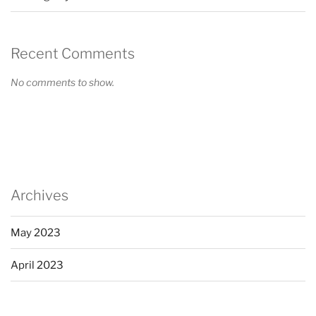
Recent Comments
No comments to show.
Archives
May 2023
April 2023