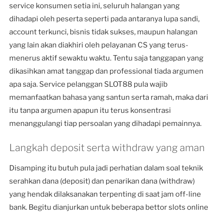
service konsumen setia ini, seluruh halangan yang
dihadapi oleh peserta seperti pada antaranya lupa sandi,
account terkunci, bisnis tidak sukses, maupun halangan
yang lain akan diakhiri oleh pelayanan CS yang terus-
menerus aktif sewaktu waktu. Tentu saja tanggapan yang
dikasihkan amat tanggap dan professional tiada argumen
apa saja. Service pelanggan SLOT88 pula wajib
memanfaatkan bahasa yang santun serta ramah, maka dari
itu tanpa argumen apapun itu terus konsentrasi
menanggulangi tiap persoalan yang dihadapi pemainnya.
Langkah deposit serta withdraw yang aman
Disamping itu butuh pula jadi perhatian dalam soal teknik
serahkan dana (deposit) dan penarikan dana (withdraw)
yang hendak dilaksanakan terpenting di saat jam off-line
bank. Begitu dianjurkan untuk beberapa bettor slots online