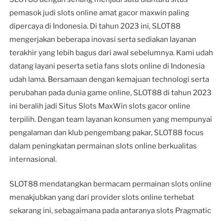
pemasok judi slots online amat gacor maxwin paling
dipercaya di Indonesia. Di tahun 2023 ini, SLOT88
mengerjakan beberapa inovasi serta sediakan layanan
terakhir yang lebih bagus dari awal sebelumnya. Kami udah
datang layani peserta setia fans slots online di Indonesia
udah lama. Bersamaan dengan kemajuan technologi serta
perubahan pada dunia game online, SLOT88 di tahun 2023
ini beralih jadi Situs Slots MaxWin slots gacor online
terpilih. Dengan team layanan konsumen yang mempunyai
pengalaman dan klub pengembang pakar, SLOT88 focus
dalam peningkatan permainan slots online berkualitas
internasional.
SLOT88 mendatangkan bermacam permainan slots online
menakjubkan yang dari provider slots online terhebat
sekarang ini, sebagaimana pada antaranya slots Pragmatic