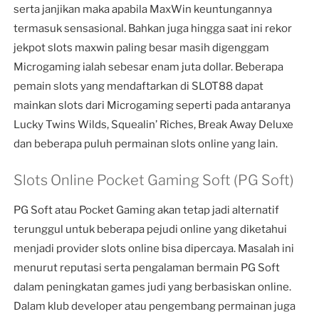
serta janjikan maka apabila MaxWin keuntungannya
termasuk sensasional. Bahkan juga hingga saat ini rekor
jekpot slots maxwin paling besar masih digenggam
Microgaming ialah sebesar enam juta dollar. Beberapa
pemain slots yang mendaftarkan di SLOT88 dapat
mainkan slots dari Microgaming seperti pada antaranya
Lucky Twins Wilds, Squealin’ Riches, Break Away Deluxe
dan beberapa puluh permainan slots online yang lain.
Slots Online Pocket Gaming Soft (PG Soft)
PG Soft atau Pocket Gaming akan tetap jadi alternatif
terunggul untuk beberapa pejudi online yang diketahui
menjadi provider slots online bisa dipercaya. Masalah ini
menurut reputasi serta pengalaman bermain PG Soft
dalam peningkatan games judi yang berbasiskan online.
Dalam klub developer atau pengembang permainan juga