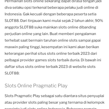
Permainan slots online sekarang dapat dirasa tengah jadi
diva selaku opsi terkenal beberapa pelaku judi online di
Indonesia. Gak kecuali dengan beberapa peserta setia
SLOT88. Dari tinjauan kami mulai sejak 2 tahun akhir, 90%
anggota SLOT88 suka mainkan slots online dibanding
perjudian online yang lain. Buat memberi pengalaman
terhebat saat bermain taruhan online slots sampai gapai
maxwin paling tinggi, kesempatan ini kami akan berikan
keterangan perihal situs slots online terbaik 2023 dari
pelbagai provider games slots terbaik dunia. Di bawah ini
daftar situs slots online terbaik 2023 di website slots
SLOT88:
Slots Online Pragmatic Play
Slots Pragmatic Play sebagai satu diantara situs penyuplai
atau provider slots paling besar yang ternama di kelompok
pencinta judi slots online Indonesia. Beberapa pemain