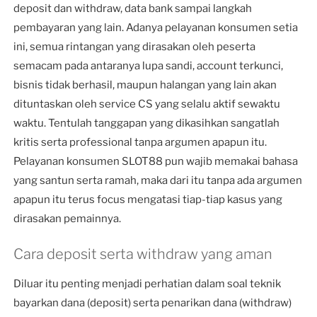
deposit dan withdraw, data bank sampai langkah
pembayaran yang lain. Adanya pelayanan konsumen setia
ini, semua rintangan yang dirasakan oleh peserta
semacam pada antaranya lupa sandi, account terkunci,
bisnis tidak berhasil, maupun halangan yang lain akan
dituntaskan oleh service CS yang selalu aktif sewaktu
waktu. Tentulah tanggapan yang dikasihkan sangatlah
kritis serta professional tanpa argumen apapun itu.
Pelayanan konsumen SLOT88 pun wajib memakai bahasa
yang santun serta ramah, maka dari itu tanpa ada argumen
apapun itu terus focus mengatasi tiap-tiap kasus yang
dirasakan pemainnya.
Cara deposit serta withdraw yang aman
Diluar itu penting menjadi perhatian dalam soal teknik
bayarkan dana (deposit) serta penarikan dana (withdraw)