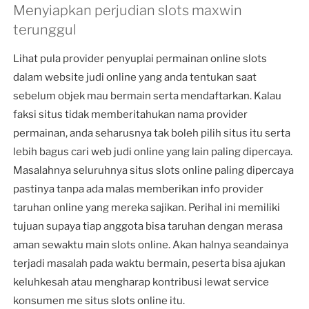
Menyiapkan perjudian slots maxwin
terunggul
Lihat pula provider penyuplai permainan online slots
dalam website judi online yang anda tentukan saat
sebelum objek mau bermain serta mendaftarkan. Kalau
faksi situs tidak memberitahukan nama provider
permainan, anda seharusnya tak boleh pilih situs itu serta
lebih bagus cari web judi online yang lain paling dipercaya.
Masalahnya seluruhnya situs slots online paling dipercaya
pastinya tanpa ada malas memberikan info provider
taruhan online yang mereka sajikan. Perihal ini memiliki
tujuan supaya tiap anggota bisa taruhan dengan merasa
aman sewaktu main slots online. Akan halnya seandainya
terjadi masalah pada waktu bermain, peserta bisa ajukan
keluhkesah atau mengharap kontribusi lewat service
konsumen me situs slots online itu.