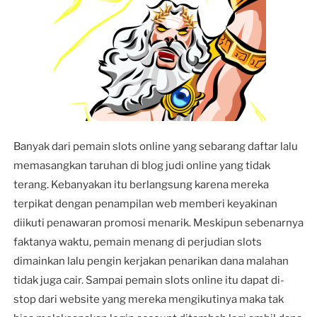
Banyak dari pemain slots online yang sebarang daftar lalu
memasangkan taruhan di blog judi online yang tidak
terang. Kebanyakan itu berlangsung karena mereka
terpikat dengan penampilan web memberi keyakinan
diikuti penawaran promosi menarik. Meskipun sebenarnya
faktanya waktu, pemain menang di perjudian slots
dimainkan lalu pengin kerjakan penarikan dana malahan
tidak juga cair. Sampai pemain slots online itu dapat di-
stop dari website yang mereka mengikutinya maka tak