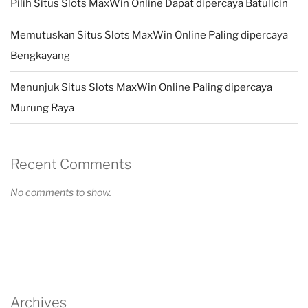
Pilih Situs Slots MaxWin Online Dapat dipercaya Batulicin
Memutuskan Situs Slots MaxWin Online Paling dipercaya
Bengkayang
Menunjuk Situs Slots MaxWin Online Paling dipercaya
Murung Raya
Recent Comments
No comments to show.
Archives