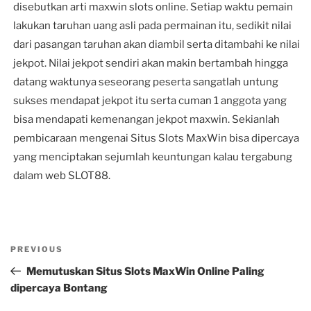
disebutkan arti maxwin slots online. Setiap waktu pemain
lakukan taruhan uang asli pada permainan itu, sedikit nilai
dari pasangan taruhan akan diambil serta ditambahi ke nilai
jekpot. Nilai jekpot sendiri akan makin bertambah hingga
datang waktunya seseorang peserta sangatlah untung
sukses mendapat jekpot itu serta cuman 1 anggota yang
bisa mendapati kemenangan jekpot maxwin. Sekianlah
pembicaraan mengenai Situs Slots MaxWin bisa dipercaya
yang menciptakan sejumlah keuntungan kalau tergabung
dalam web SLOT88.
Post
Previous
PREVIOUS
navigation
Post
Memutuskan Situs Slots MaxWin Online Paling
dipercaya Bontang