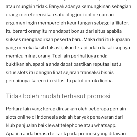
atau mungkin tidak. Banyak adanya kemungkinan sebagian
orang mereferensikan satu blog judi online cuman
argumen ingin memperoleh keuntungan sebagai afiliator.
Itu berarti orang itu mendapat bonus dari situs apabila
sukses menghadirkan peserta baru. Maka dari itu kupasan
yang mereka kasih tak asli, akan tetapi udah diakali supaya
memicu minat orang. Tapi lain perihal juga anda
buktikanlah, apabila anda dapat pastikan reputasi satu
situs slots itu dengan lihat sejarah transaksi bisnis
pemainnya, karena itu situs itu patut untuk dicoba.
Tidak boleh mudah terhasut promosi
Perkara lain yang kerap dirasakan oleh beberapa pemain
slots online di Indonesia adalah banyak penawaran dari
klub penjualan baik lewat telephone atau whatsapp.
Apabila anda berasa tertarik pada promosi yang ditawari