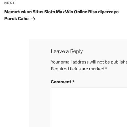
Next
NEXT
Post
Memutuskan Situs Slots MaxWin Online Bisa dipercaya
Puruk Cahu
Leave a Reply
Your email address will not be publish
Required fields are marked
*
Comment
*