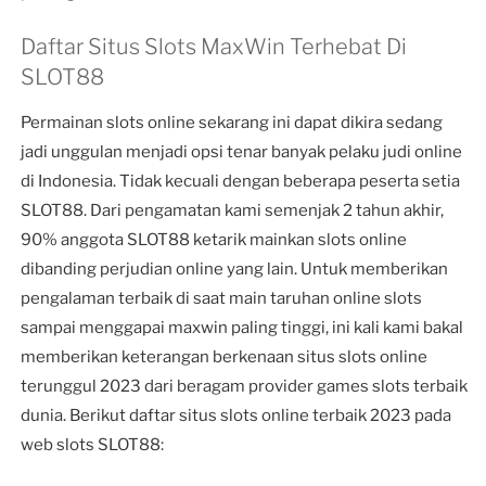
Daftar Situs Slots MaxWin Terhebat Di
SLOT88
Permainan slots online sekarang ini dapat dikira sedang
jadi unggulan menjadi opsi tenar banyak pelaku judi online
di Indonesia. Tidak kecuali dengan beberapa peserta setia
SLOT88. Dari pengamatan kami semenjak 2 tahun akhir,
90% anggota SLOT88 ketarik mainkan slots online
dibanding perjudian online yang lain. Untuk memberikan
pengalaman terbaik di saat main taruhan online slots
sampai menggapai maxwin paling tinggi, ini kali kami bakal
memberikan keterangan berkenaan situs slots online
terunggul 2023 dari beragam provider games slots terbaik
dunia. Berikut daftar situs slots online terbaik 2023 pada
web slots SLOT88: