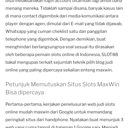
bisa melaksanakan login account ditambah lagi ambil dana
menang mereka. Tidaklah sampai disana, banyak kasus lain
di mana contact digembok dari media komunikasi antara
player dengan agen, dimulai dari E-mail yang tidak dijawab,
Whatsapp yang cuman cheklist satu dan panggilan
telephone yang digembok. Dengan demikian, buat
menghindari berlangsungnya soal sesuai itu dirasakan
oleh beberapa pemain slots online di Indonesia, SLOT88
bakal mengupas terkait sejumlah teknik pilih blog judi
online yang paling dipercaya sekalian enteng maxwin.
Petunjuk Memutuskan Situs Slots MaxWin
Bisa dipercaya
Pertama-pertama, kerjakan penelusuran web judi slots
online mudah maxwin dari Google untuk memandang
peringkat situs dari handphone. Nyatakan buat menunjuk 3
web yang cuma tampil di halaman 1 Google saja. Menjadi