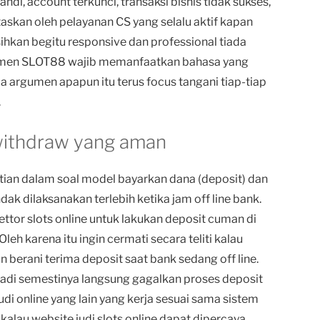
di, account terkunci, transaksi bisnis tidak sukses,
taskan oleh pelayanan CS yang selalu aktif kapan
ihkan begitu responsive dan professional tiada
umen SLOT88 wajib memanfaatkan bahasa yang
da argumen apapun itu terus focus tangani tiap-tiap
.
 withdraw yang aman
atian dalam soal model bayarkan dana (deposit) dan
ak dilaksanakan terlebih ketika jam off line bank.
ttor slots online untuk lakukan deposit cuman di
leh karena itu ingin cermati secara teliti kalau
n berani terima deposit saat bank sedang off line.
jadi semestinya langsung gagalkan proses deposit
udi online yang lain yang kerja sesuai sama sistem
kalau website judi slots online dapat dipercaya