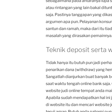
sebagaimana pada antaranya lupa san
atau rintangan yang lain bakal ditun
saja. Pastinya tanggapan yang dikas
argumen apa pun. Pelayanan kons
santun dan ramah, maka dari itu tia
masalah yang dirasakan pemainnya
Teknik deposit serta
Tidak hanya itu butuh pun jadi perh
penarikan dana (withdraw) yang hend
Sangatlah dianjurkan buat banyak be
saat waktu tengah online bank saja. O
website judi online tempat anda mai
Apabila sudah mendapatkan hal ini 
di website itu dan mencari website j
teruji aman. Butuh anda pahami pun 