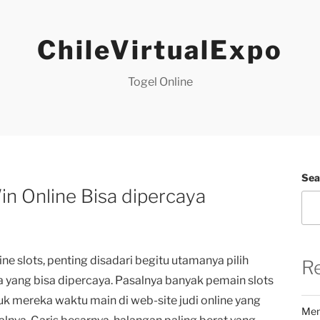
ChileVirtualExpo
Togel Online
Sea
in Online Bisa dipercaya
ne slots, penting disadari begitu utamanya pilih
R
a yang bisa dipercaya. Pasalnya banyak pemain slots
uk mereka waktu main di web-site judi online yang
Men