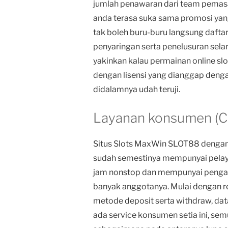
jumlah penawaran dari team pemasa
anda terasa suka sama promosi yang
tak boleh buru-buru langsung dafta
penyaringan serta penelusuran selanj
yakinkan kalau permainan online s
dengan lisensi yang dianggap deng
didalamnya udah teruji.
Layanan konsumen (C
Situs Slots MaxWin SLOT88 dengan 
sudah semestinya mempunyai pelaya
jam nonstop dan mempunyai pengal
banyak anggotanya. Mulai dengan re
metode deposit serta withdraw, da
ada service konsumen setia ini, sem