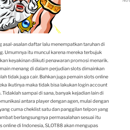
No 
g asal-asalan daftar lalu menempatkan taruhan di
rang. Umumnya itu muncul karena mereka terbujuk
n keyakinan diikuti penawaran promosi menarik.
emain menang di dalam perjudian slots dimainkan
ah tidak juga cair. Bahkan juga pemain slots online
eka ikutinya maka tidak bisa lakukan login account
Tidaklah sampai di sana, banyak kejadian lain di
munikasi antara player dengan agen, mulai dengan
yang cuma cheklist satu dan panggilan telpon yang
hambat berlangsungnya permasalahan sesuai itu
ts online di Indonesia, SLOT88 akan mengupas