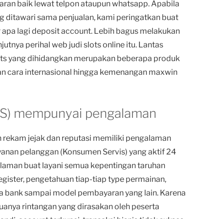
ran baik lewat telpon ataupun whatsapp. Apabila
 ditawari sama penjualan, kami peringatkan buat
r apa lagi deposit account. Lebih bagus melakukan
utnya perihal web judi slots online itu. Lantas
lots yang dihidangkan merupakan beberapa produk
an cara internasional hingga kemenangan maxwin
S) mempunyai pengalaman
rekam jejak dan reputasi memiliki pengalaman
nan pelanggan (Konsumen Servis) yang aktif 24
aman buat layani semua kepentingan taruhan
gister, pengetahuan tiap-tiap type permainan,
ta bank sampai model pembayaran yang lain. Karena
uanya rintangan yang dirasakan oleh peserta