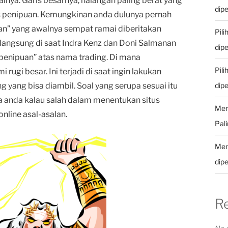
alnya. Garis besarnya, halangan paling berat yang
dip
s penipuan. Kemungkinan anda dulunya pernah
an” yang awalnya sempat ramai diberitakan
Pil
erlangsung di saat Indra Kenz dan Doni Salmanan
dip
penipuan” atas nama trading. Di mana
Pil
rugi besar. Ini terjadi di saat ingin lakukan
dip
g yang bisa diambil. Soal yang serupa sesuai itu
a anda kalau salah dalam menentukan situs
Mem
nline asal-asalan.
Pal
Men
dip
R