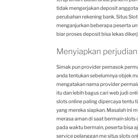
tidak mengerjakan deposit anggota
perubahan rekening bank. Situs Sl
menganjurkan beberapa peserta unt
biar proses deposit bisa lekas diker
Menyiapkan perjudian
Simak pun provider pemasok permain
anda tentukan sebelumnya objek mau
mengatakan nama provider permain
itu dan lebih bagus cari web judi onl
slots online paling dipercaya tentu 
yang mereka siapkan. Masalah ini me
merasa aman di saat bermain slots 
pada waktu bermain, peserta bisa a
service pelanggan me situs slots onli