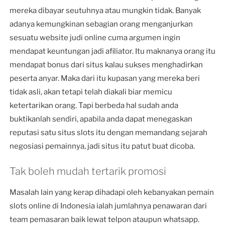
mereka dibayar seutuhnya atau mungkin tidak. Banyak
adanya kemungkinan sebagian orang menganjurkan
sesuatu website judi online cuma argumen ingin
mendapat keuntungan jadi afiliator. Itu maknanya orang itu
mendapat bonus dari situs kalau sukses menghadirkan
peserta anyar. Maka dari itu kupasan yang mereka beri
tidak asli, akan tetapi telah diakali biar memicu
ketertarikan orang. Tapi berbeda hal sudah anda
buktikanlah sendiri, apabila anda dapat menegaskan
reputasi satu situs slots itu dengan memandang sejarah
negosiasi pemainnya, jadi situs itu patut buat dicoba.
Tak boleh mudah tertarik promosi
Masalah lain yang kerap dihadapi oleh kebanyakan pemain
slots online di Indonesia ialah jumlahnya penawaran dari
team pemasaran baik lewat telpon ataupun whatsapp.