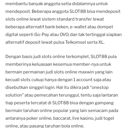
membantu banyak anggota setia didalamnya untuk
mendeposit. Beberapa anggota SLOT88 bisa mendeposit
slots online lewat sistem standard transfer lewat
beberapa alternatif bank beken, e-wallet atau dompet
digital seperti Go-Pay atau OVO, dan tak tertinggal siapkan
alternatif deposit lewat pulsa Telkomsel serta XL.
Dengan basis judi slots online terkomplet, SLOT88 pula
memberinya keluasaan kesemua member-nya untuk
bermain permainan judi slots online maxwin yang lain
kecuali slots cukup hanya dengan 1 account saja atau
disebutkan singgel login. Hal itu dikira jadi “onestop
solution” atau pemecahan terunggul, tentu saja lantaran
tiap peserta tercatat di SLOT88 bisa dengan gampang
bermain taruhan online popular yang lain semacam pada
antaranya poker online, baccarat, live kasino, judi togel
online, atau pasang taruhan bola online.