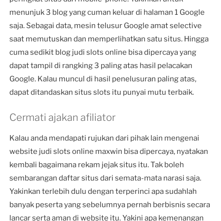
menunjuk 3 blog yang cuman keluar di halaman 1 Google
saja. Sebagai data, mesin telusur Google amat selective
saat memutuskan dan memperlihatkan satu situs. Hingga
cuma sedikit blog judi slots online bisa dipercaya yang
dapat tampil di rangking 3 paling atas hasil pelacakan
Google. Kalau muncul di hasil penelusuran paling atas,
dapat ditandaskan situs slots itu punyai mutu terbaik.
Cermati ajakan afiliator
Kalau anda mendapati rujukan dari pihak lain mengenai
website judi slots online maxwin bisa dipercaya, nyatakan
kembali bagaimana rekam jejak situs itu. Tak boleh
sembarangan daftar situs dari semata-mata narasi saja.
Yakinkan terlebih dulu dengan terperinci apa sudahlah
banyak peserta yang sebelumnya pernah berbisnis secara
lancar serta aman di website itu. Yakini apa kemenangan