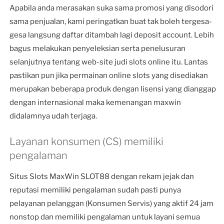
Apabila anda merasakan suka sama promosi yang disodori
sama penjualan, kami peringatkan buat tak boleh tergesa-
gesa langsung daftar ditambah lagi deposit account. Lebih
bagus melakukan penyeleksian serta penelusuran
selanjutnya tentang web-site judi slots online itu. Lantas
pastikan pun jika permainan online slots yang disediakan
merupakan beberapa produk dengan lisensi yang dianggap
dengan internasional maka kemenangan maxwin
didalamnya udah terjaga.
Layanan konsumen (CS) memiliki
pengalaman
Situs Slots MaxWin SLOT88 dengan rekam jejak dan
reputasi memiliki pengalaman sudah pasti punya
pelayanan pelanggan (Konsumen Servis) yang aktif 24 jam
nonstop dan memiliki pengalaman untuk layani semua