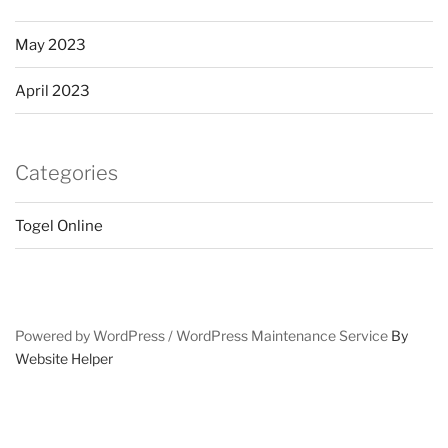
May 2023
April 2023
Categories
Togel Online
Powered by WordPress /
WordPress Maintenance Service
By
Website Helper