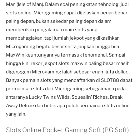
Man (Isle of Man). Dalam soal peningkatan tehnologi judi
slots online, Microgaming dapat dijelaskan benar-benar
paling depan, bukan sekedar paling depan dalam
memberikan pengalaman main slots yang
membahagiakan, tapi jumlah jekpot yang dikasihkan
Microgaming begitu besar serta janjikan hingga bila
MaxWin keuntungannya termasuk fenomenal. Sampai
hingga kini rekor jekpot slots maxwin paling besar masih
digenggam Microgaming ialah sebesar enam juta dollar.
Banyak pemain slots yang mendaftarkan di SLOT88 dapat
permainkan slots dari Microgaming sebagaimana pada
antaranya Lucky Twins Wilds, Squealin’ Riches, Break
Away Deluxe dan beberapa puluh permainan slots online
yang lain.
Slots Online Pocket Gaming Soft (PG Soft)