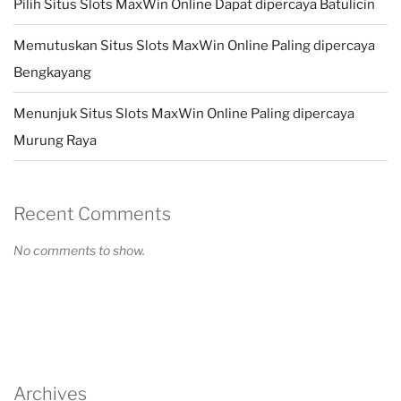
Pilih Situs Slots MaxWin Online Dapat dipercaya Batulicin
Memutuskan Situs Slots MaxWin Online Paling dipercaya
Bengkayang
Menunjuk Situs Slots MaxWin Online Paling dipercaya
Murung Raya
Recent Comments
No comments to show.
Archives