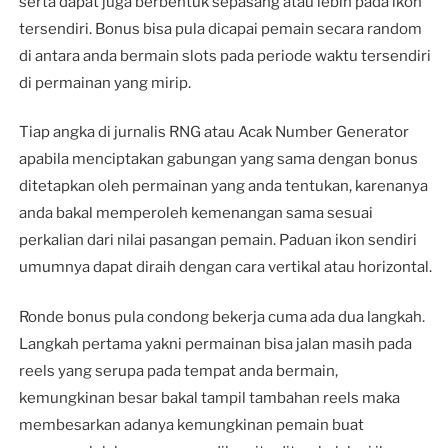
serta dapat juga berbentuk sepasang atau lebih pada ikon
tersendiri. Bonus bisa pula dicapai pemain secara random
di antara anda bermain slots pada periode waktu tersendiri
di permainan yang mirip.
Tiap angka di jurnalis RNG atau Acak Number Generator
apabila menciptakan gabungan yang sama dengan bonus
ditetapkan oleh permainan yang anda tentukan, karenanya
anda bakal memperoleh kemenangan sama sesuai
perkalian dari nilai pasangan pemain. Paduan ikon sendiri
umumnya dapat diraih dengan cara vertikal atau horizontal.
Ronde bonus pula condong bekerja cuma ada dua langkah.
Langkah pertama yakni permainan bisa jalan masih pada
reels yang serupa pada tempat anda bermain,
kemungkinan besar bakal tampil tambahan reels maka
membesarkan adanya kemungkinan pemain buat