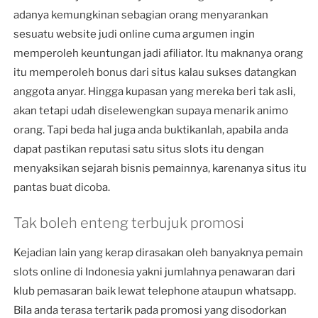
adanya kemungkinan sebagian orang menyarankan
sesuatu website judi online cuma argumen ingin
memperoleh keuntungan jadi afiliator. Itu maknanya orang
itu memperoleh bonus dari situs kalau sukses datangkan
anggota anyar. Hingga kupasan yang mereka beri tak asli,
akan tetapi udah diselewengkan supaya menarik animo
orang. Tapi beda hal juga anda buktikanlah, apabila anda
dapat pastikan reputasi satu situs slots itu dengan
menyaksikan sejarah bisnis pemainnya, karenanya situs itu
pantas buat dicoba.
Tak boleh enteng terbujuk promosi
Kejadian lain yang kerap dirasakan oleh banyaknya pemain
slots online di Indonesia yakni jumlahnya penawaran dari
klub pemasaran baik lewat telephone ataupun whatsapp.
Bila anda terasa tertarik pada promosi yang disodorkan