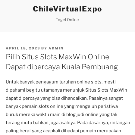
Skip
ChileVirtualExpo
to
content
Togel Online
POSTED
APRIL 18, 2023
BY
ADMIN
ON
Pilih Situs Slots MaxWin Online
Dapat dipercaya Kuala Pembuang
Untuk banyak pengagum taruhan online slots, mesti
dipahami begitu utamanya menunjuk Situs Slots MaxWin
dapat dipercaya yang bisa dihandalkan. Pasalnya sangat
banyak pemain slots online yang mengeluh peristiwa
buruk mereka waktu main di blog judi online yang tak
terang mutu bahkan juga asalnya. Pada dasarnya, rintangan
paling berat yang acapkali dihadapi pemain merupakan