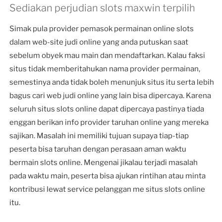
Sediakan perjudian slots maxwin terpilih
Simak pula provider pemasok permainan online slots
dalam web-site judi online yang anda putuskan saat
sebelum obyek mau main dan mendaftarkan. Kalau faksi
situs tidak memberitahukan nama provider permainan,
semestinya anda tidak boleh menunjuk situs itu serta lebih
bagus cari web judi online yang lain bisa dipercaya. Karena
seluruh situs slots online dapat dipercaya pastinya tiada
enggan berikan info provider taruhan online yang mereka
sajikan. Masalah ini memiliki tujuan supaya tiap-tiap
peserta bisa taruhan dengan perasaan aman waktu
bermain slots online. Mengenai jikalau terjadi masalah
pada waktu main, peserta bisa ajukan rintihan atau minta
kontribusi lewat service pelanggan me situs slots online
itu.