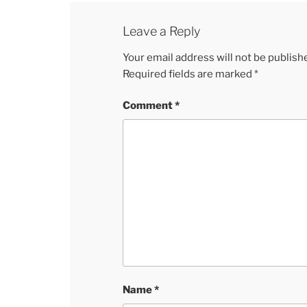
Leave a Reply
Your email address will not be publish
Required fields are marked
*
Comment
*
Name
*