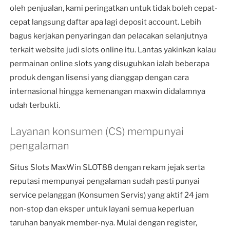
oleh penjualan, kami peringatkan untuk tidak boleh cepat-
cepat langsung daftar apa lagi deposit account. Lebih
bagus kerjakan penyaringan dan pelacakan selanjutnya
terkait website judi slots online itu. Lantas yakinkan kalau
permainan online slots yang disuguhkan ialah beberapa
produk dengan lisensi yang dianggap dengan cara
internasional hingga kemenangan maxwin didalamnya
udah terbukti.
Layanan konsumen (CS) mempunyai
pengalaman
Situs Slots MaxWin SLOT88 dengan rekam jejak serta
reputasi mempunyai pengalaman sudah pasti punyai
service pelanggan (Konsumen Servis) yang aktif 24 jam
non-stop dan eksper untuk layani semua keperluan
taruhan banyak member-nya. Mulai dengan register,