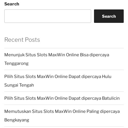
Search
Search
Recent Posts
Menunjuk Situs Slots MaxWin Online Bisa dipercaya
Tenggarong
Pilih Situs Slots MaxWin Online Dapat dipercaya Hulu
Sungai Tengah
Pilih Situs Slots MaxWin Online Dapat dipercaya Batulicin
Memutuskan Situs Slots MaxWin Online Paling dipercaya
Bengkayang