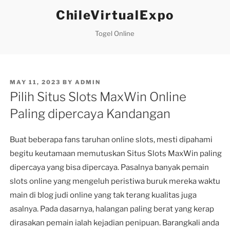
Skip
ChileVirtualExpo
to
content
Togel Online
POSTED
MAY 11, 2023
BY
ADMIN
ON
Pilih Situs Slots MaxWin Online
Paling dipercaya Kandangan
Buat beberapa fans taruhan online slots, mesti dipahami
begitu keutamaan memutuskan Situs Slots MaxWin paling
dipercaya yang bisa dipercaya. Pasalnya banyak pemain
slots online yang mengeluh peristiwa buruk mereka waktu
main di blog judi online yang tak terang kualitas juga
asalnya. Pada dasarnya, halangan paling berat yang kerap
dirasakan pemain ialah kejadian penipuan. Barangkali anda