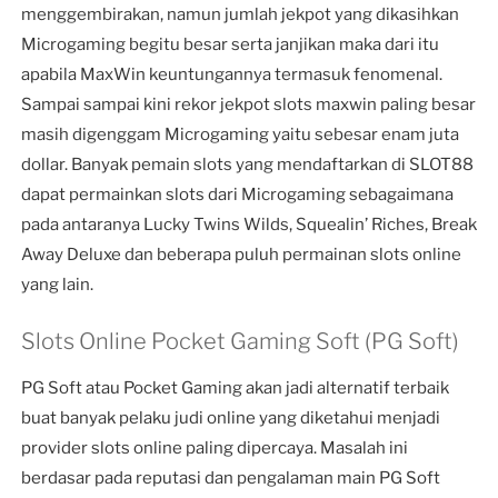
menggembirakan, namun jumlah jekpot yang dikasihkan
Microgaming begitu besar serta janjikan maka dari itu
apabila MaxWin keuntungannya termasuk fenomenal.
Sampai sampai kini rekor jekpot slots maxwin paling besar
masih digenggam Microgaming yaitu sebesar enam juta
dollar. Banyak pemain slots yang mendaftarkan di SLOT88
dapat permainkan slots dari Microgaming sebagaimana
pada antaranya Lucky Twins Wilds, Squealin’ Riches, Break
Away Deluxe dan beberapa puluh permainan slots online
yang lain.
Slots Online Pocket Gaming Soft (PG Soft)
PG Soft atau Pocket Gaming akan jadi alternatif terbaik
buat banyak pelaku judi online yang diketahui menjadi
provider slots online paling dipercaya. Masalah ini
berdasar pada reputasi dan pengalaman main PG Soft