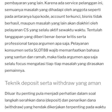
pembayaran yang lain. Karena ada service pelanggan ini,
semuanya masalah yang dihadapi oleh anggota seperti
pada antaranya lupa kode, account terkunci, bisnis tidak
berhasil, maupun masalah yang lain akan diakhiri oleh
pelayanan CS yang selalu aktif sewaktu waktu. Tentulah
tanggapan yang diberi benar-benar kritis serta
professional tanpa argumen apa saja. Pelayanan
konsumen setia SLOT88 wajib memanfaatkan bahasa
yang santun dan ramah, maka tiada argumen apa saja
selalu focus mengatasi tiap-tiap masalah yang dirasakan
pemainnya.
Teknik deposit serta withdraw yang aman
Diluar itu penting pula menjadi perhatian dalam soal
langkah serahkan dana (deposit) dan penarikan dana
(withdraw) yang hendak dikerjakan terpenting pada waktu