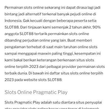
Permainan slots online sekarang ini dapat dirasa lagi jadi
bintang jadi alternatif terkenal banyak pejudi online di
Indonesia. Gak kecuali dengan beberapa peserta setia
SLOT88. Dari tinjauan kami semenjak 2 tahun akhir, 90%
anggota SLOT88 tertarik permainkan slots online
dibanding perjudian online yang lain. Buat memberi
pengalaman terhebat di saat main taruhan online slots
sampai menggapai maxwin paling tinggi, kesempatan ini
kami bakal berikan keterangan berkenaan situs slots
online terpilih 2023 dari pelbagai provider permainan slots
terbaik dunia. Di bawah ini daftar situs slots online terpilih
2023 pada website slots SLOT88:
Slots Online Pragmatic Play
Slots Pragmatic Play adalah satu diantara situs penyuplai
atau provider slots paling besar yang tenar di kelompok