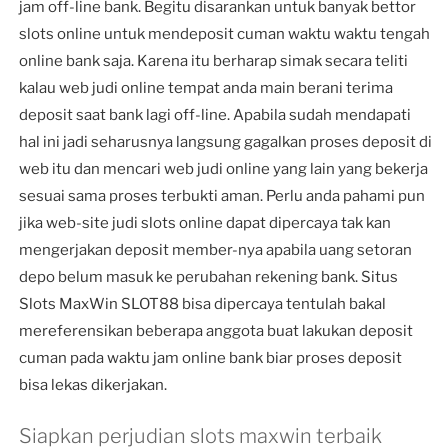
jam off-line bank. Begitu disarankan untuk banyak bettor
slots online untuk mendeposit cuman waktu waktu tengah
online bank saja. Karena itu berharap simak secara teliti
kalau web judi online tempat anda main berani terima
deposit saat bank lagi off-line. Apabila sudah mendapati
hal ini jadi seharusnya langsung gagalkan proses deposit di
web itu dan mencari web judi online yang lain yang bekerja
sesuai sama proses terbukti aman. Perlu anda pahami pun
jika web-site judi slots online dapat dipercaya tak kan
mengerjakan deposit member-nya apabila uang setoran
depo belum masuk ke perubahan rekening bank. Situs
Slots MaxWin SLOT88 bisa dipercaya tentulah bakal
mereferensikan beberapa anggota buat lakukan deposit
cuman pada waktu jam online bank biar proses deposit
bisa lekas dikerjakan.
Siapkan perjudian slots maxwin terbaik