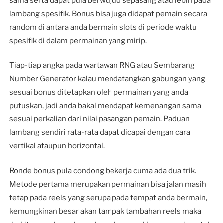
sama serta dapat pula berwujud sepasang atau lebih pada
lambang spesifik. Bonus bisa juga didapat pemain secara
random di antara anda bermain slots di periode waktu
spesifik di dalam permainan yang mirip.
Tiap-tiap angka pada wartawan RNG atau Sembarang
Number Generator kalau mendatangkan gabungan yang
sesuai bonus ditetapkan oleh permainan yang anda
putuskan, jadi anda bakal mendapat kemenangan sama
sesuai perkalian dari nilai pasangan pemain. Paduan
lambang sendiri rata-rata dapat dicapai dengan cara
vertikal ataupun horizontal.
Ronde bonus pula condong bekerja cuma ada dua trik.
Metode pertama merupakan permainan bisa jalan masih
tetap pada reels yang serupa pada tempat anda bermain,
kemungkinan besar akan tampak tambahan reels maka