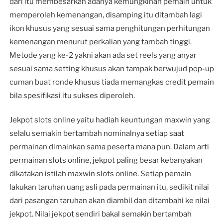
dari itu membesarkan adanya kemungkinan pemain untuk
memperoleh kemenangan, disamping itu ditambah lagi
ikon khusus yang sesuai sama penghitungan perhitungan
kemenangan menurut perkalian yang tambah tinggi.
Metode yang ke-2 yakni akan ada set reels yang anyar
sesuai sama setting khusus akan tampak berwujud pop-up
cuman buat ronde khusus tiada memangkas credit pemain
bila spesifikasi itu sukses diperoleh.
Jekpot slots online yaitu hadiah keuntungan maxwin yang
selalu semakin bertambah nominalnya setiap saat
permainan dimainkan sama peserta mana pun. Dalam arti
permainan slots online, jekpot paling besar kebanyakan
dikatakan istilah maxwin slots online. Setiap pemain
lakukan taruhan uang asli pada permainan itu, sedikit nilai
dari pasangan taruhan akan diambil dan ditambahi ke nilai
jekpot. Nilai jekpot sendiri bakal semakin bertambah