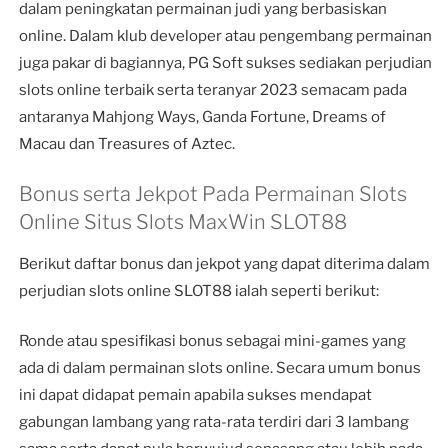
dalam peningkatan permainan judi yang berbasiskan
online. Dalam klub developer atau pengembang permainan
juga pakar di bagiannya, PG Soft sukses sediakan perjudian
slots online terbaik serta teranyar 2023 semacam pada
antaranya Mahjong Ways, Ganda Fortune, Dreams of
Macau dan Treasures of Aztec.
Bonus serta Jekpot Pada Permainan Slots
Online Situs Slots MaxWin SLOT88
Berikut daftar bonus dan jekpot yang dapat diterima dalam
perjudian slots online SLOT88 ialah seperti berikut:
Ronde atau spesifikasi bonus sebagai mini-games yang
ada di dalam permainan slots online. Secara umum bonus
ini dapat didapat pemain apabila sukses mendapat
gabungan lambang yang rata-rata terdiri dari 3 lambang