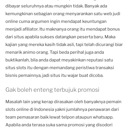
dibayar seluruhnya atau mungkin tidak. Banyak ada
kemungkinan sebagian orang menyarankan satu web judi
online cuma argumen ingin mendapat keuntungan
menjadi afiliator. Itu maknanya orang itu mendapat bonus
dari situs apabila sukses datangkan peserta baru. Maka
kajian yang mereka kasih tidak asli, tapi telah dicurangi biar
menarik animo orang. Tapi beda perihal juga anda
buktikanlah, bila anda dapat meyakinkan reputasi satu
situs slots itu dengan memandang peristiwa transaksi
bisnis pemainnya, jadi situs itu wajar buat dicoba.
Gak boleh enteng terbujuk promosi
Masalah lain yang kerap dirasakan oleh banyaknya pemain
slots online di Indonesia yakni jumlahnya penawaran dari
team pemasaran baik lewat telpon ataupun whatsapp.
Apabila anda terasa suka sama promosi yang disodori