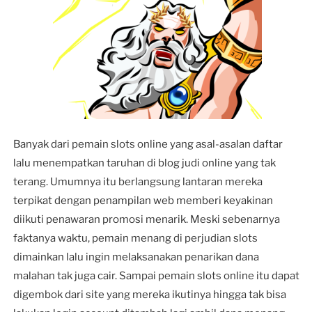
Banyak dari pemain slots online yang asal-asalan daftar
lalu menempatkan taruhan di blog judi online yang tak
terang. Umumnya itu berlangsung lantaran mereka
terpikat dengan penampilan web memberi keyakinan
diikuti penawaran promosi menarik. Meski sebenarnya
faktanya waktu, pemain menang di perjudian slots
dimainkan lalu ingin melaksanakan penarikan dana
malahan tak juga cair. Sampai pemain slots online itu dapat
digembok dari site yang mereka ikutinya hingga tak bisa