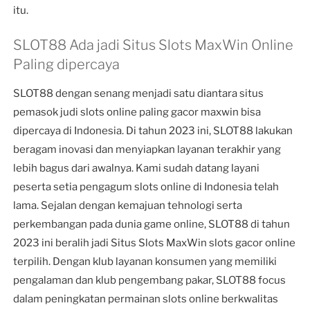
itu.
SLOT88 Ada jadi Situs Slots MaxWin Online
Paling dipercaya
SLOT88 dengan senang menjadi satu diantara situs
pemasok judi slots online paling gacor maxwin bisa
dipercaya di Indonesia. Di tahun 2023 ini, SLOT88 lakukan
beragam inovasi dan menyiapkan layanan terakhir yang
lebih bagus dari awalnya. Kami sudah datang layani
peserta setia pengagum slots online di Indonesia telah
lama. Sejalan dengan kemajuan tehnologi serta
perkembangan pada dunia game online, SLOT88 di tahun
2023 ini beralih jadi Situs Slots MaxWin slots gacor online
terpilih. Dengan klub layanan konsumen yang memiliki
pengalaman dan klub pengembang pakar, SLOT88 focus
dalam peningkatan permainan slots online berkwalitas