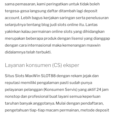
sama pemasaran, kami peringatkan untuk tidak boleh
tergesa-gesa langsung daftar ditambah lagi deposit
account. Lebih bagus kerjakan saringan serta penelusuran
selanjutnya tentang blog judi slots online itu. Lantas
yakinkan kalau permainan online slots yang dihidangkan
merupakan beberapa produk dengan lisensi yang dianggap
dengan cara internasional maka kemenangan maxwin
didalamnya telah terbukti.
Layanan konsumen (CS) eksper
Situs Slots MaxWin SLOT88 dengan rekam jejak dan
reputasi memiliki pengalaman pasti sudah punya
pelayanan pelanggan (Konsumen Servis) yang aktif 24 jam
nonstop dan profesional buat layani semua keperluan
taruhan banyak anggotanya. Mulai dengan pendaftaran,
pengetahuan tiap-tiap macam permainan, metode deposit