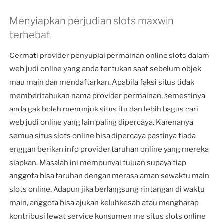
Menyiapkan perjudian slots maxwin
terhebat
Cermati provider penyuplai permainan online slots dalam
web judi online yang anda tentukan saat sebelum objek
mau main dan mendaftarkan. Apabila faksi situs tidak
memberitahukan nama provider permainan, semestinya
anda gak boleh menunjuk situs itu dan lebih bagus cari
web judi online yang lain paling dipercaya. Karenanya
semua situs slots online bisa dipercaya pastinya tiada
enggan berikan info provider taruhan online yang mereka
siapkan. Masalah ini mempunyai tujuan supaya tiap
anggota bisa taruhan dengan merasa aman sewaktu main
slots online. Adapun jika berlangsung rintangan di waktu
main, anggota bisa ajukan keluhkesah atau mengharap
kontribusi lewat service konsumen me situs slots online