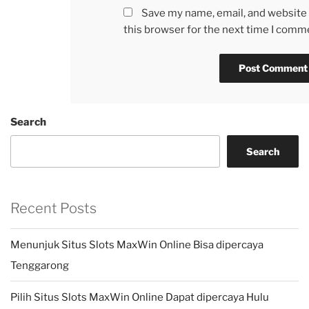
Save my name, email, and website 
this browser for the next time I comm
Search
Search
Recent Posts
Menunjuk Situs Slots MaxWin Online Bisa dipercaya
Tenggarong
Pilih Situs Slots MaxWin Online Dapat dipercaya Hulu