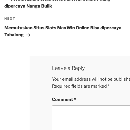
dipercaya Nanga Bulik
Next
NEXT
Post
Memutuskan Situs Slots MaxWin Online Bisa dipercaya
Tabalong
Leave a Reply
Your email address will not be publish
Required fields are marked
*
Comment
*